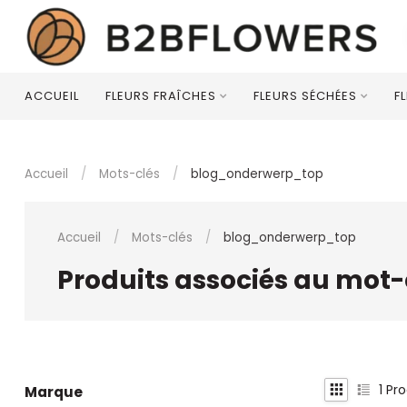
ACCUEIL
FLEURS FRAÎCHES
FLEURS SÉCHÉES
F
Accueil
/
Mots-clés
/
blog_onderwerp_top
Accueil
/
Mots-clés
/
blog_onderwerp_top
Produits associés au mot
1
Pro
Marque