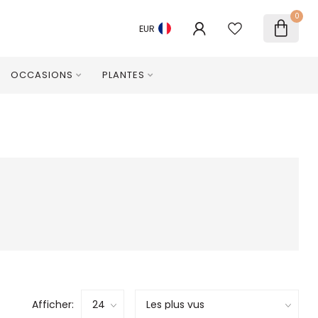
0
EUR
OCCASIONS
PLANTES
Afficher: