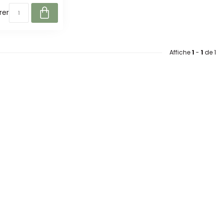
er
Affiche
1
-
1
de 1