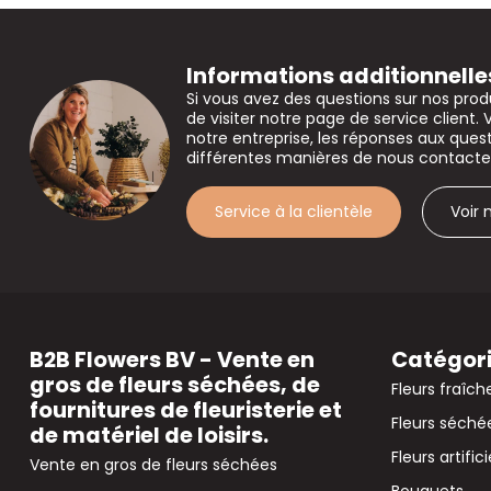
Informations additionnelle
Si vous avez des questions sur nos prod
de visiter notre page de service client. 
notre entreprise, les réponses aux que
différentes manières de nous contacte
Service à la clientèle
Voir
B2B Flowers BV - Vente en
Catégor
gros de fleurs séchées, de
Fleurs fraîch
fournitures de fleuristerie et
Fleurs séché
de matériel de loisirs.
Fleurs artifici
Vente en gros de fleurs séchées
Bouquets