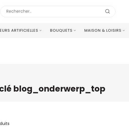
LEURS ARTIFICIELLES
BOUQUETS
MAISON & LOISIRS
Excellent Service Client Multilingue
-clé blog_onderwerp_top
duits