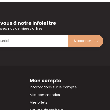
ous à notre infolettre
avec nos dernières offres
S'abonner
Mon compte
Informations sur le compte
Mes commandes
Mes billets
Ma liste de souhaits