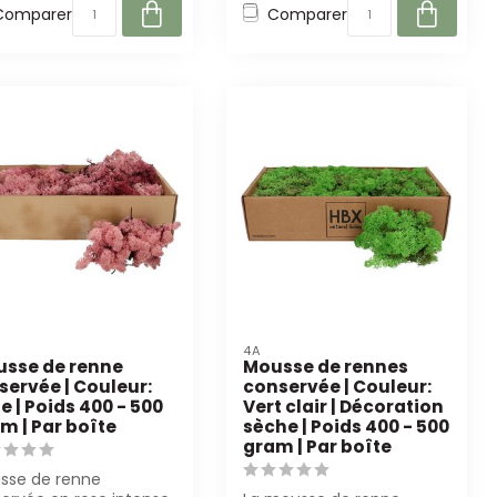
Comparer
Comparer
4A
sse de renne
Mousse de rennes
servée | Couleur:
conservée | Couleur:
e | Poids 400 - 500
Vert clair | Décoration
m | Par boîte
sèche | Poids 400 - 500
gram | Par boîte
sse de renne