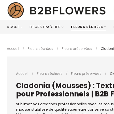
ACCUEIL
FLEURS FRAÎCHES
FLEURS SÉCHÉES
Accueil
/
Fleurs séchées
/
Fleurs préservées
/
Cladon
Accueil
/
Fleurs séchées
/
Fleurs préservées
/
Cl
Cladonia (Mousses) : Text
pour Professionnels | B2B 
Sublimez vos créations professionnelles avec les mous
mousse stabilisée de qualité supérieure conserve sa st