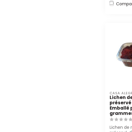
Compar
CASA ALEG
Lichen d
préservé 
Emballé 
gramme
Lichen de 