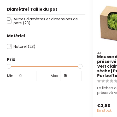
Diamètre | Taille du pot
Autres diamètres et dimensions de
pots
(23)
Matériel
Naturel
(23)
4A
Mousse d
Prix
préservée
Vert clai
sèche | P
Par boît
Min
Max
Le lichen 
préservé ve
est parfait
décorations
€3,80
En stock