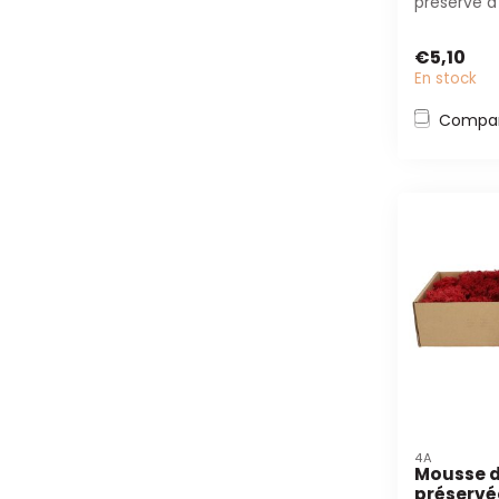
préservé d'
grammes. P
fleurist...
€5,10
En stock
Compar
4A
Mousse d
préservée