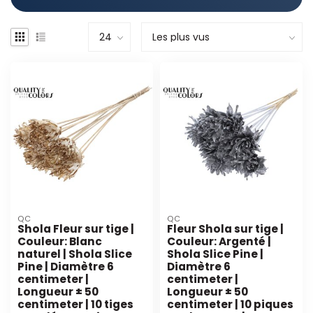
QC
QC
Shola Fleur sur tige |
Fleur Shola sur tige |
Couleur: Blanc
Couleur: Argenté |
naturel | Shola Slice
Shola Slice Pine |
Pine | Diamètre 6
Diamètre 6
centimeter |
centimeter |
Longueur ± 50
Longueur ± 50
centimeter | 10 tiges
centimeter | 10 piques