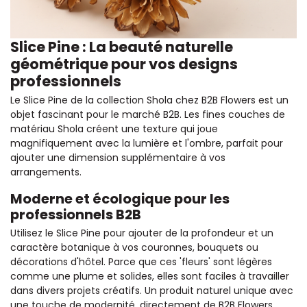
Slice Pine : La beauté naturelle
géométrique pour vos designs
professionnels
Le Slice Pine de la collection Shola chez B2B Flowers est un
objet fascinant pour le marché B2B. Les fines couches de
matériau Shola créent une texture qui joue
magnifiquement avec la lumière et l'ombre, parfait pour
ajouter une dimension supplémentaire à vos
arrangements.
Moderne et écologique pour les
professionnels B2B
Utilisez le Slice Pine pour ajouter de la profondeur et un
caractère botanique à vos couronnes, bouquets ou
décorations d'hôtel. Parce que ces 'fleurs' sont légères
comme une plume et solides, elles sont faciles à travailler
dans divers projets créatifs. Un produit naturel unique avec
une touche de modernité, directement de B2B Flowers