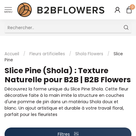
0
MENU
Excellent Service Client Multilingue
Accueil
/
Fleurs artificielles
/
Shola Flowers
/
Slice
Pine
Slice Pine (Shola) : Texture
Naturelle pour B2B | B2B Flowers
Découvrez la forme unique du Slice Pine Shola. Cette fleur
décorative faite à la main imite la structure en couches
d'une pomme de pin dans un matériau Shola doux et
blanc. Un ajout artistique et durable à votre travail floral,
parfait pour les fleuristes
Filtres