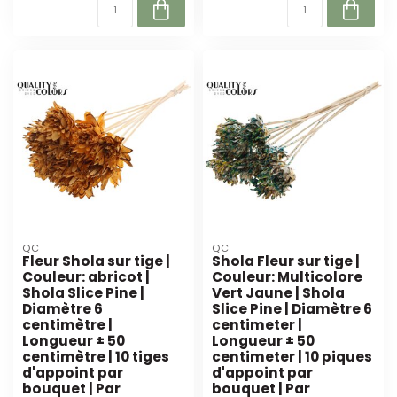
QC
QC
Fleur Shola sur tige |
Shola Fleur sur tige |
Couleur: abricot |
Couleur: Multicolore
Shola Slice Pine |
Vert Jaune | Shola
Diamètre 6
Slice Pine | Diamètre 6
centimètre |
centimeter |
Longueur ± 50
Longueur ± 50
centimètre | 10 tiges
centimeter | 10 piques
d'appoint par
d'appoint par
bouquet | Par
bouquet | Par