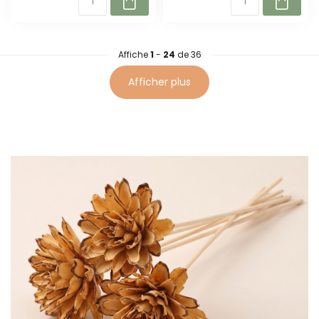
Affiche
1
-
24
de 36
Afficher plus