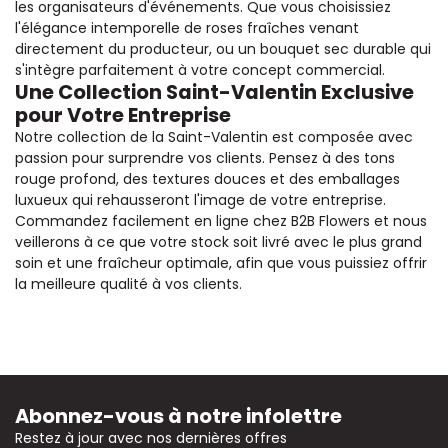
les organisateurs d'événements. Que vous choisissiez
l'élégance intemporelle de roses fraîches venant
directement du producteur, ou un bouquet sec durable qui
s'intègre parfaitement à votre concept commercial.
Une Collection Saint-Valentin Exclusive
pour Votre Entreprise
Notre collection de la Saint-Valentin est composée avec
passion pour surprendre vos clients. Pensez à des tons
rouge profond, des textures douces et des emballages
luxueux qui rehausseront l'image de votre entreprise.
Commandez facilement en ligne chez B2B Flowers et nous
veillerons à ce que votre stock soit livré avec le plus grand
soin et une fraîcheur optimale, afin que vous puissiez offrir
la meilleure qualité à vos clients.
Abonnez-vous à notre infolettre
Restez à jour avec nos dernières offres