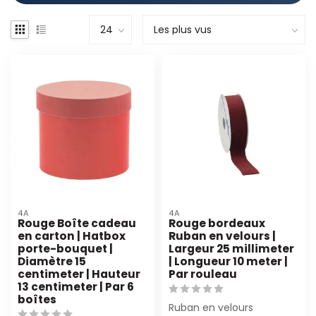
4A
4A
Rouge Boîte cadeau
Rouge bordeaux
en carton | Hatbox
Ruban en velours |
porte-bouquet |
Largeur 25 millimeter
Diamètre 15
| Longueur 10 meter |
centimeter | Hauteur
Par rouleau
13 centimeter | Par 6
boîtes
Ruban en velours