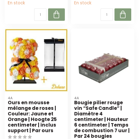
En stock
En stock
4A
4A
Ours en mousse
Bougie pilier rouge
mélange de roses |
vin “Safe Candle” |
Couleur: Jaune et
Diamètre 4
Orange | Hoogte 25
centimeter | Hauteur
centimeter | inclus
6 centimeter | Temps
support | Par ours
de combustion 7 uur |
Par 24 bougies