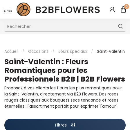
0
MENU
Excellent Service Client Multilingue
Accueil
/
Occasions
/
Jours spéciaux
/
Saint-Valentin
Saint-Valentin : Fleurs
Romantiques pour les
Professionnels B2B | B2B Flowers
Proposez à vos clients les fleurs les plus romantiques pour
la Saint-Valentin, directement via B2B Flowers. Des roses
rouges classiques aux bouquets secs tendance et roses
éternelles : l'assortiment parfait pour exprimer 'l'amour'.
Filtres