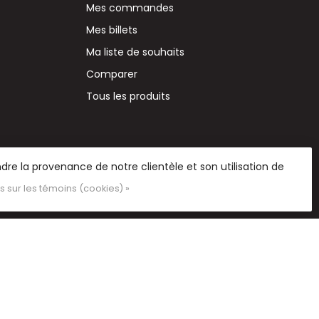
Mes commandes
Mes billets
Ma liste de souhaits
Comparer
Tous les produits
re la provenance de notre clientèle et son utilisation de
us sur les témoins (cookies) »