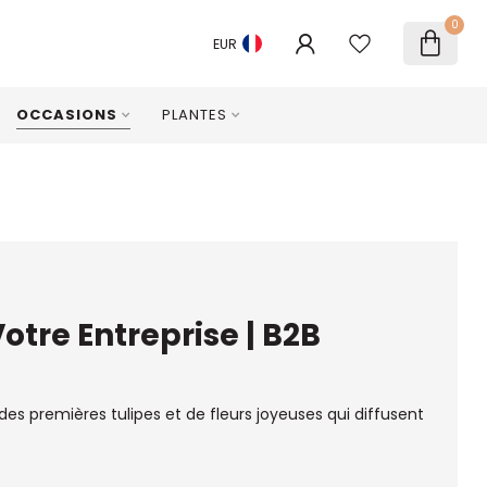
0
EUR
OCCASIONS
PLANTES
otre Entreprise | B2B
des premières tulipes et de fleurs joyeuses qui diffusent