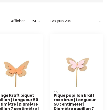
Afficher:
4A
nge Kraft piquet
Pique papillon kraft
illon | Longueur 50
rose brun | Longueur
timètre | Diamètre
50 centimeter |
illon 7 centimètre |
Diamètre papillon 7