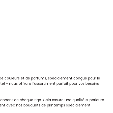
e de couleurs et de parfums, spécialement conçue pour le
el – nous offrons l'assortiment parfait pour vos besoins
ayonnent de chaque tige. Cela assure une qualité supérieure
énement avec nos bouquets de printemps spécialement