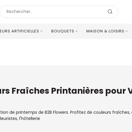
LEURS ARTIFICIELLES
BOUQUETS
MAISON & LOISIRS
Excellent Service Client Multilingue
urs Fraîches Printanières pour V
ion de printemps de B2B Flowers. Profitez de couleurs fraîches, 
uristes, l'hôtellerie