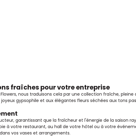
ons fraîches pour votre entreprise
Flowers, nous traduisons cela par une collection fraîche, plein
 joyeux gypsophile et aux élégantes fleurs séchées aux tons past
sement
teur, garantissant que la fraîcheur et l'énergie de la saison r
a joie à votre restaurant, au hall de votre hôtel ou à votre év
t dans vos vases et arrangements.