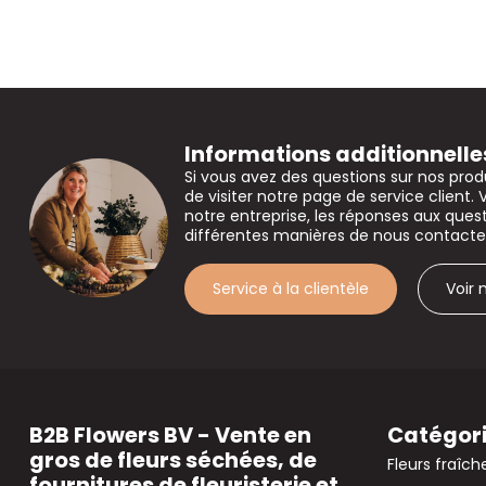
Informations additionnelle
Si vous avez des questions sur nos prod
de visiter notre page de service client. 
notre entreprise, les réponses aux que
différentes manières de nous contacte
Service à la clientèle
Voir
B2B Flowers BV - Vente en
Catégor
gros de fleurs séchées, de
Fleurs fraîch
fournitures de fleuristerie et