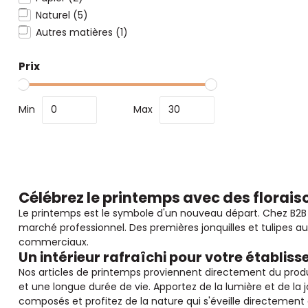
Naturel
(5)
Autres matières
(1)
Prix
Min
Max
Célébrez le printemps avec des florais
Le printemps est le symbole d'un nouveau départ. Chez B2B 
marché professionnel. Des premières jonquilles et tulipes au
commerciaux.
Un intérieur rafraîchi pour votre établis
Nos articles de printemps proviennent directement du produc
et une longue durée de vie. Apportez de la lumière et de l
composés et profitez de la nature qui s'éveille directemen