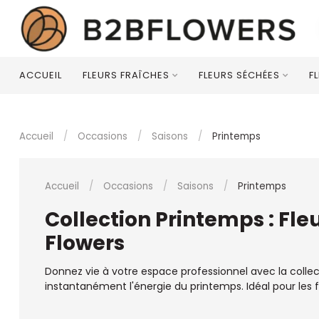
ACCUEIL
FLEURS FRAÎCHES
FLEURS SÉCHÉES
F
Accueil
/
Occasions
/
Saisons
/
Printemps
Accueil
/
Occasions
/
Saisons
/
Printemps
Collection Printemps : Fle
Flowers
Donnez vie à votre espace professionnel avec la collect
instantanément l'énergie du printemps. Idéal pour les fle