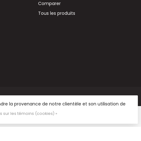
Comparer
Tous les produits
re la provenance de notre clientèle et son utilisation de
us sur les témoins (cookies) »
 et de matériel de loisirs.