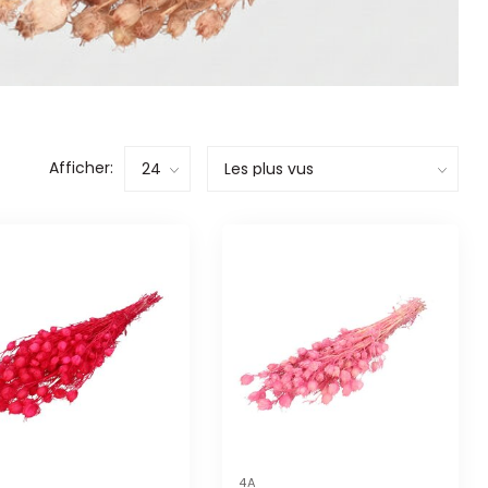
Afficher:
4A