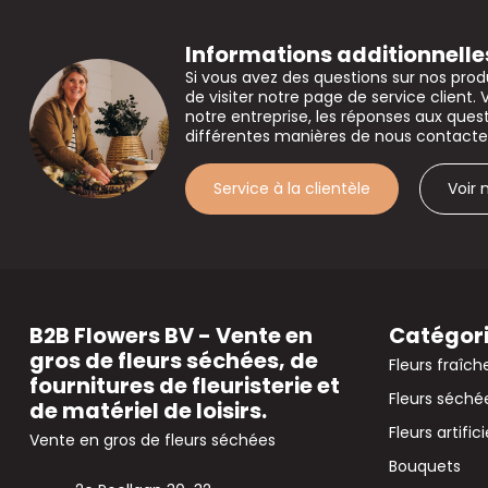
Informations additionnelle
Si vous avez des questions sur nos prod
de visiter notre page de service client. 
notre entreprise, les réponses aux que
différentes manières de nous contacte
Service à la clientèle
Voir
B2B Flowers BV - Vente en
Catégor
gros de fleurs séchées, de
Fleurs fraîch
fournitures de fleuristerie et
Fleurs séché
de matériel de loisirs.
Fleurs artifici
Vente en gros de fleurs séchées
Bouquets