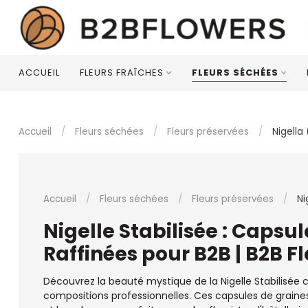
ACCUEIL
FLEURS FRAÎCHES
FLEURS SÉCHÉES
Accueil
/
Fleurs séchées
/
Fleurs préservées
/
Nigella 
Accueil
/
Fleurs séchées
/
Fleurs préservées
/
Ni
Nigelle Stabilisée : Capsu
Raffinées pour B2B | B2B F
Découvrez la beauté mystique de la Nigelle Stabilisée c
compositions professionnelles. Ces capsules de graine