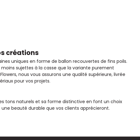
os créations
aines uniques en forme de ballon recouvertes de fins poils.
nt moins sujettes à la casse que la variante purement
Flowers, nous vous assurons une qualité supérieure, livrée
riaux pour vos projets.
es tons naturels et sa forme distinctive en font un choix
nt une beauté durable que vos clients apprécieront.