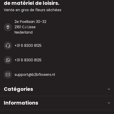
de matériel de loisirs.
Vente en gros de fleurs séchées
2e Poellaan 30-32
2161 CJ Lisse
Nederland
+31 6 8300 8125
+31 6 8300 8125
support@b2bflowers.nl
Catégories
Informations