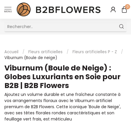
0
MENU
Excellent Service Client Multilingue
Accueil
/
Fleurs artificielles
/
Fleurs artificielles P - Z
/
Viburnum (Boule de neige)
Viburnum (Boule de Neige) :
Globes Luxuriants en Soie pour
B2B | B2B Flowers
Ajoutez un volume durable et une fraîcheur constante à
vos arrangements floraux avec le Viburnum artificiel
premium de B2B Flowers. Cette iconique 'Boule de Neige',
avec ses têtes florales rondes caractéristiques et son
feuillage vert frais, est méticuleu