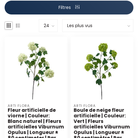
Filtres
ARTI FLORA
ARTI FLORA
Fleur artificielle de
Boule de neige fleur
viorne | Couleur:
artificielle | Couleur:
Blanc naturel | Fleurs
Vert | Fleurs
artificielles Viburnum
artificielles Viburnum
Opulus | Longueur ±
Opulus | Longueur ±
80 centimeter | Par
80 centimètre | Par