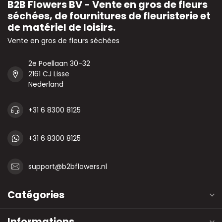
B2B Flowers BV - Vente en gros de fleurs
séchées, de fournitures de fleuristerie et
de matériel de loisirs.
Vente en gros de fleurs séchées
2e Poellaan 30-32
2161 CJ Lisse
Nederland
+31 6 8300 8125
+31 6 8300 8125
support@b2bflowers.nl
Catégories
Informations