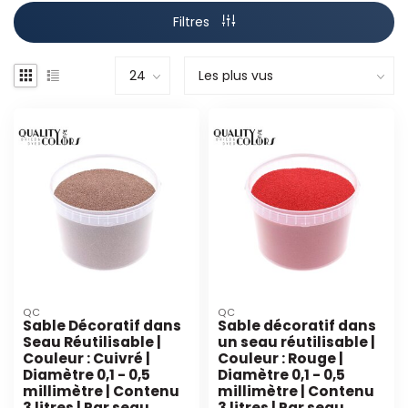
Filtres
QC
QC
Sable Décoratif dans
Sable décoratif dans
Seau Réutilisable |
un seau réutilisable |
Couleur : Cuivré |
Couleur : Rouge |
Diamètre 0,1 - 0,5
Diamètre 0,1 - 0,5
millimètre | Contenu
millimètre | Contenu
3 litres | Par seau
3 litres | Par seau