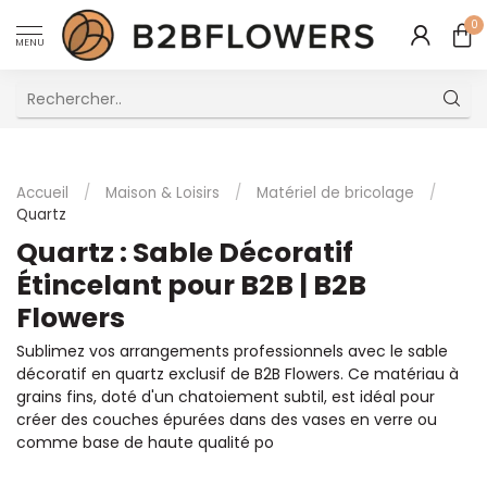
0
MENU
Excellent Service Client Multilingue
Accueil
/
Maison & Loisirs
/
Matériel de bricolage
/
Quartz
Quartz : Sable Décoratif
Étincelant pour B2B | B2B
Flowers
Sublimez vos arrangements professionnels avec le sable
décoratif en quartz exclusif de B2B Flowers. Ce matériau à
grains fins, doté d'un chatoiement subtil, est idéal pour
créer des couches épurées dans des vases en verre ou
comme base de haute qualité po