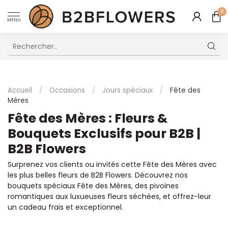
0
MENU
Excellent Service Client Multilingue
Accueil
/
Occasions
/
Jours spéciaux
/
Fête des
Mères
Fête des Mères : Fleurs &
Bouquets Exclusifs pour B2B |
B2B Flowers
Surprenez vos clients ou invités cette Fête des Mères avec
les plus belles fleurs de B2B Flowers. Découvrez nos
bouquets spéciaux Fête des Mères, des pivoines
romantiques aux luxueuses fleurs séchées, et offrez-leur
un cadeau frais et exceptionnel.