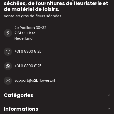
séchées, de fournitures de fleuristerie et
de matériel de loisirs.
Vente en gros de fleurs séchées
2e Poellaan 30-32
2161 CJ Lisse
Nederland
+31 6 8300 8125
+31 6 8300 8125
support@b2bflowers.nl
Catégories
Informations