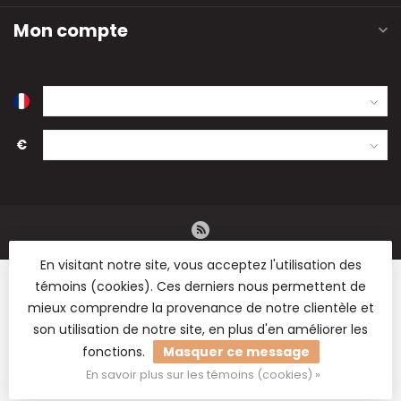
Mon compte
€
En visitant notre site, vous acceptez l'utilisation des
témoins (cookies). Ces derniers nous permettent de
mieux comprendre la provenance de notre clientèle et
son utilisation de notre site, en plus d'en améliorer les
© Copyright 2026 B2B Flowers BV - Vente en gros de fleurs
fonctions.
Masquer ce message
séchées, de fournitures de fleuristerie et de matériel de
loisirs.
En savoir plus sur les témoins (cookies) »