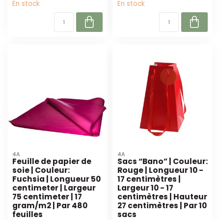
En stock
En stock
4A
4A
Feuille de papier de
Sacs “Bano” | Couleur:
soie | Couleur:
Rouge | Longueur 10 -
Fuchsia | Longueur 50
17 centimètres |
centimeter | Largeur
Largeur 10 - 17
75 centimeter | 17
centimètres | Hauteur
gram/m2 | Par 480
27 centimètres | Par 10
feuilles
sacs