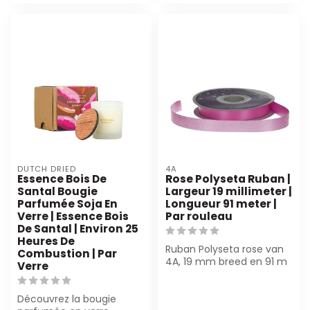
DUTCH DRIED
4A
Essence Bois De
Rose Polyseta Ruban |
Santal Bougie
Largeur 19 millimeter |
Parfumée Soja En
Longueur 91 meter |
Verre | Essence Bois
Par rouleau
De Santal | Environ 25
Heures De
Ruban Polyseta rose van
Combustion | Par
4A, 19 mm breed en 91 m
Verre
lang. Parfait pour
fleuristes et...
Découvrez la bougie