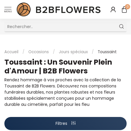
0
MENU
Excellent Service Client Multilingue
Accueil
/
Occasions
/
Jours spéciaux
/
Toussaint
Toussaint : Un Souvenir Plein
d'Amour | B2B Flowers
Rendez hommage à vos proches avec la collection de la
Toussaint de B2B Flowers. Découvrez nos compositions
funéraires durables, nos plantes robustes et nos fleurs
stabilisées spécialement conçues pour un hommage
durable au cimetière, parfait pour les fleu
Filtres