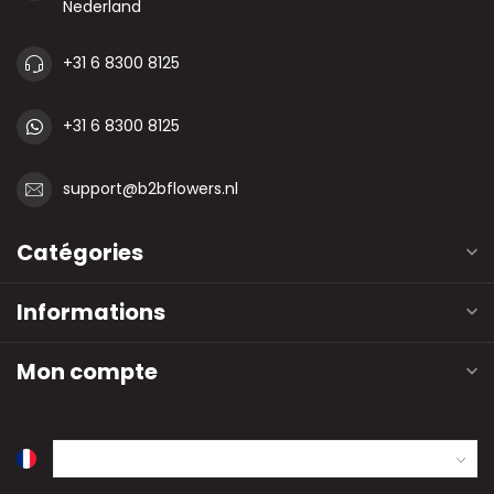
Nederland
+31 6 8300 8125
+31 6 8300 8125
support@b2bflowers.nl
Catégories
Informations
Mon compte