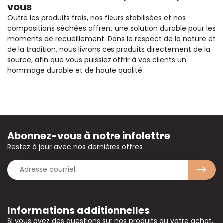
vous
Outre les produits frais, nos fleurs stabilisées et nos
compositions séchées offrent une solution durable pour les
moments de recueillement. Dans le respect de la nature et
de la tradition, nous livrons ces produits directement de la
source, afin que vous puissiez offrir à vos clients un
hommage durable et de haute qualité.
Abonnez-vous à notre infolettre
Restez à jour avec nos dernières offres
Informations additionnelles
Si vous avez des questions sur nos produits ou votre achat,