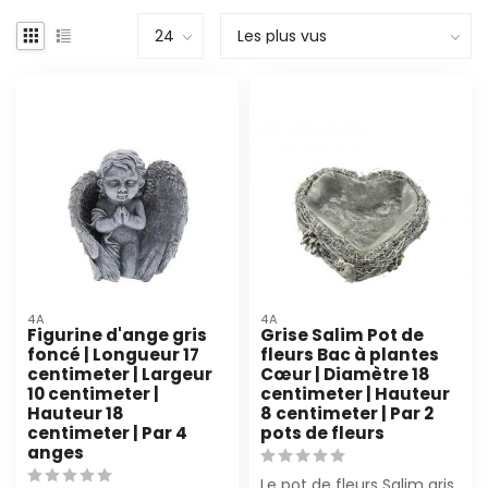
4A
4A
Figurine d'ange gris
Grise Salim Pot de
foncé | Longueur 17
fleurs Bac à plantes
centimeter | Largeur
Cœur | Diamètre 18
10 centimeter |
centimeter | Hauteur
Hauteur 18
8 centimeter | Par 2
centimeter | Par 4
pots de fleurs
anges
Le pot de fleurs Salim gris