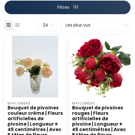
Filtres
MYFLOWERS
MYFLOWERS
Bouquet de pivoines
Bouquet de pivoines
couleur crème | Fleurs
rouges | Fleurs
artificielles de
artificielles de
pivoine | Longueur ±
pivoine | Longueur ±
45 centimètres | Avec
45 centimètres | Avec
5 têtes de fleurs
5 têtes de fleurs