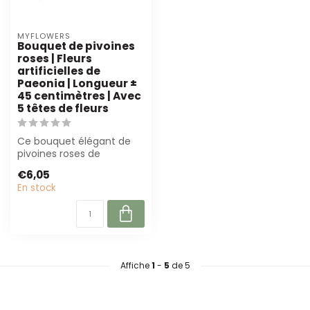
MYFLOWERS
Bouquet de pivoines
roses | Fleurs
artificielles de
Paeonia | Longueur ±
45 centimètres | Avec
5 têtes de fleurs
Ce bouquet élégant de
pivoines roses de
MyFlowers offre une
€6,05
apparence réaliste a...
En stock
Affiche
1
-
5
de 5