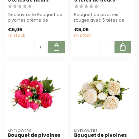
Découvrez le Bouquet de
Bouquet de pivoines
pivoines crème de
rouges avec 5 têtes de
MyFlowers. Ces fleurs
fleurs, ± 45 cm. Parfait
€6,05
€6,05
artificielles du...
pour les fle...
En stock
En stock
MYFLOWERS
MYFLOWERS
Bouquet de pivoines
Bouquet de pivoines