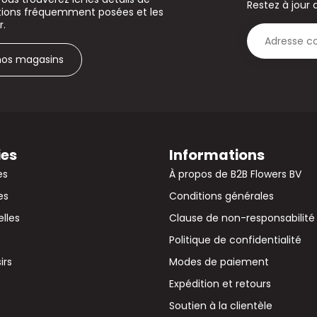
Restez à jour 
stions fréquemment posées et les
r.
 nos magasins
ies
Informations
es
À propos de B2B Flowers BV
es
Conditions générales
elles
Clause de non-responsabilité
Politique de confidentialité
irs
Modes de paiement
Expédition et retours
Soutien à la clientèle