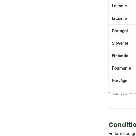
Lettonie
Lituanie
Portugal
Slovénie
Finlande
Roumanie
Norvège
* Tous les prix 
Conditi
En tant que gr