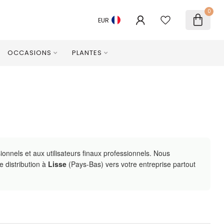
0
EUR
OCCASIONS
PLANTES
nnels et aux utilisateurs finaux professionnels. Nous
e distribution à
Lisse
(Pays-Bas) vers votre entreprise partout