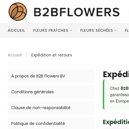
ACCUEIL
FLEURS FRAÎCHES
FLEURS SÉCHÉES
F
Accueil
/
Expédition et retours
Expédi
À propos de B2B Flowers BV
Chez
B2B
Conditions générales
garantisso
en Europe
Clause de non-responsabilité
Expéditi
Politique de confidentialité