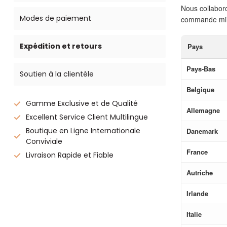
Nous collabor
Modes de paiement
commande minim
Expédition et retours
Pays
Pays-Bas
Soutien à la clientèle
Belgique
Gamme Exclusive et de Qualité
Allemagne
Excellent Service Client Multilingue
Boutique en Ligne Internationale
Danemark
Conviviale
France
Livraison Rapide et Fiable
Autriche
Irlande
Italie