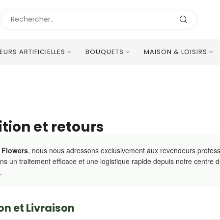
LEURS ARTIFICIELLES
BOUQUETS
MAISON & LOISIRS
Excellent Service Client Multilingue
tion et retours
 Flowers
, nous nous adressons exclusivement aux revendeurs professio
ns un traitement efficace et une logistique rapide depuis notre centre d
.
on et Livraison