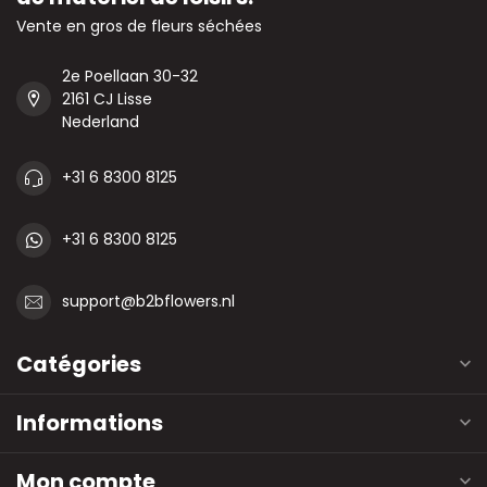
Vente en gros de fleurs séchées
2e Poellaan 30-32
2161 CJ Lisse
Nederland
+31 6 8300 8125
+31 6 8300 8125
support@b2bflowers.nl
Catégories
Informations
Mon compte