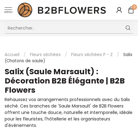
0
MENU
Excellent Service Client Multilingue
Accueil
/
Fleurs séchées
/
Fleurs séchées P - Z
/
Salix
(Chatons de saule)
Salix (Saule Marsault) :
Décoration B2B Élégante | B2B
Flowers
Rehaussez vos arrangements professionnels avec du Salix
séché. Ces branches de 'Saule Marsault' de B2B Flowers
offrent une touche douce, naturelle et intemporelle, idéale
pour les fleuristes, l'hôtellerie et les organisateurs
d'événements.