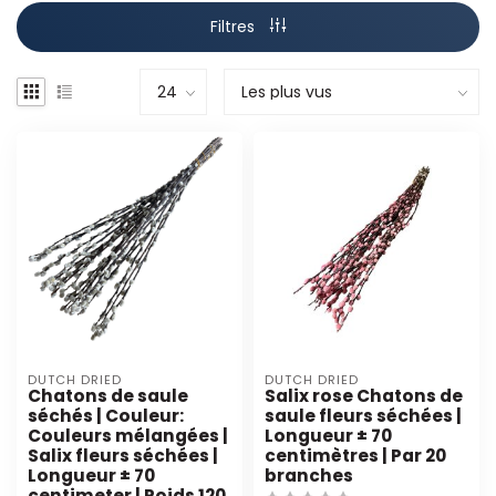
Filtres
DUTCH DRIED
DUTCH DRIED
Chatons de saule
Salix rose Chatons de
séchés | Couleur:
saule fleurs séchées |
Couleurs mélangées |
Longueur ± 70
Salix fleurs séchées |
centimètres | Par 20
Longueur ± 70
branches
centimeter | Poids 120