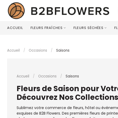
ACCUEIL
FLEURS FRAÎCHES
FLEURS SÉCHÉES
F
Accueil
/
Occasions
/
Saisons
Accueil
/
Occasions
/
Saisons
Fleurs de Saison pour Votre
Découvrez Nos Collections
Sublimez votre commerce de fleurs, hôtel ou événemen
exquises de B2B Flowers. Des premières fleurs de print