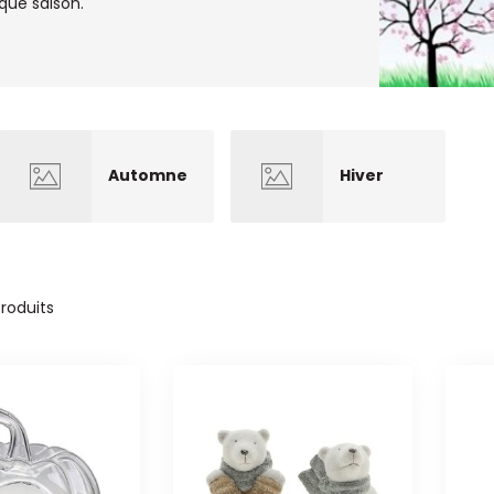
aque saison.
Automne
Hiver
roduits