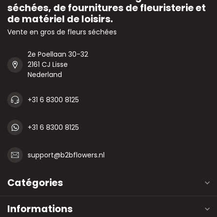
séchées, de fournitures de fleuristerie et
de matériel de loisirs.
Vente en gros de fleurs séchées
2e Poellaan 30-32
2161 CJ Lisse
Nederland
+31 6 8300 8125
+31 6 8300 8125
support@b2bflowers.nl
Catégories
Informations