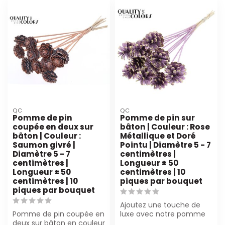
QC
QC
Pomme de pin
Pomme de pin sur
coupée en deux sur
bâton | Couleur : Rose
bâton | Couleur :
Métallique et Doré
Saumon givré |
Pointu | Diamètre 5 - 7
Diamètre 5 - 7
centimètres |
centimètres |
Longueur ± 50
Longueur ± 50
centimètres | 10
centimètres | 10
piques par bouquet
piques par bouquet
Ajoutez une touche de
Pomme de pin coupée en
luxe avec notre pomme
deux sur bâton en couleur
de pin rose métallique sur