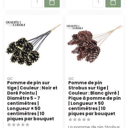
QC
QC
Pomme de pin sur
Pomme de pin
tige | Couleur : Noir et
Strobus sur tige |
Doré Pointu |
Couleur : Blanc givré |
Diamètre 5 - 7
Pique à pomme de pin
centimètres |
| Longueur ± 50
Longueur ± 50
centimètres | 10
centimètres | 10
piques par bouquet
piques par bouquet
La pomme de pin Strobus