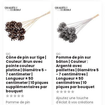
QC
QC
Cône de pin sur tige |
Pomme de pin sur
Couleur: Brun avec
bâton | Couleur :
pointe couleur
Argenté avec
platine | Diamètre 5 -
paillettes | Diamètre 5
7 centimeter |
- 7 centimètres |
Longueur ± 50
Longueur ± 50
centimeter | 10 piques
centimètres | 10
supplémentaires par
piques par bouquet
bouquet
Ajoutez une touche
Pomme de pin
d'éclat à vos créations