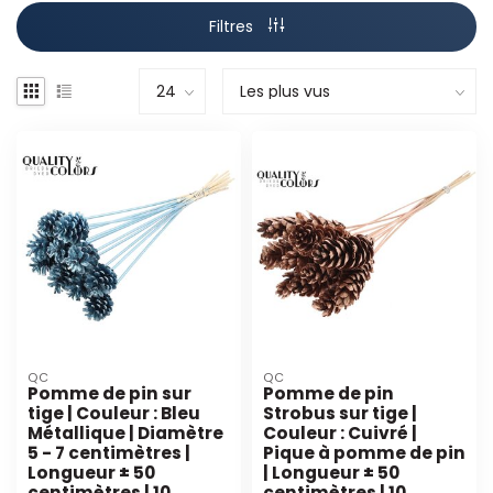
Filtres
QC
QC
Pomme de pin sur
Pomme de pin
tige | Couleur : Bleu
Strobus sur tige |
Métallique | Diamètre
Couleur : Cuivré |
5 - 7 centimètres |
Pique à pomme de pin
Longueur ± 50
| Longueur ± 50
centimètres | 10
centimètres | 10