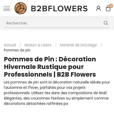
0
MENU
Excellent Service Client Multilingue
Accueil
/
Maison & Loisirs
/
Matériel de bricolage
/
Pommes de pin
Pommes de Pin : Décoration
Hivernale Rustique pour
Professionnels | B2B Flowers
Les pommes de pin sont la décoration naturelle idéale pour
l'automne et l'hiver, parfaites pour vos projets
professionnels. Utilisez-les dans des compositions de Noël
élégantes, des couronnes festives ou simplement comme
décorations détachées raffinées po