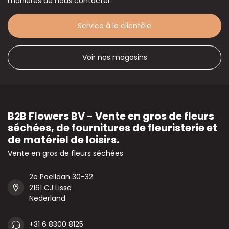
manières de nous contacter.
Service à la clientèle
Voir nos magasins
B2B Flowers BV - Vente en gros de fleurs
séchées, de fournitures de fleuristerie et
de matériel de loisirs.
Vente en gros de fleurs séchées
2e Poellaan 30-32
2161 CJ Lisse
Nederland
+31 6 8300 8125