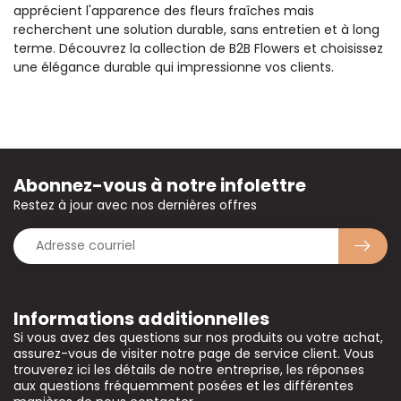
apprécient l'apparence des fleurs fraîches mais
recherchent une solution durable, sans entretien et à long
terme. Découvrez la collection de B2B Flowers et choisissez
une élégance durable qui impressionne vos clients.
Abonnez-vous à notre infolettre
Restez à jour avec nos dernières offres
Informations additionnelles
Si vous avez des questions sur nos produits ou votre achat,
assurez-vous de visiter notre page de service client. Vous
trouverez ici les détails de notre entreprise, les réponses
aux questions fréquemment posées et les différentes