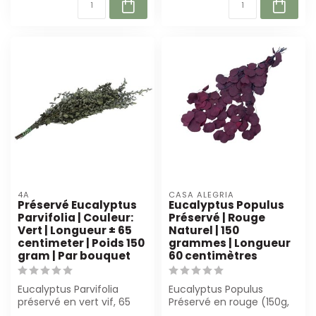
4A
CASA ALEGRIA
Préservé Eucalyptus
Eucalyptus Populus
Parvifolia | Couleur:
Préservé | Rouge
Vert | Longueur ± 65
Naturel | 150
centimeter | Poids 150
grammes | Longueur
gram | Par bouquet
60 centimètres
Eucalyptus Parvifolia
Eucalyptus Populus
préservé en vert vif, 65
Préservé en rouge (150g,
cm lang. Idéal pour
60cm) est parfait pour