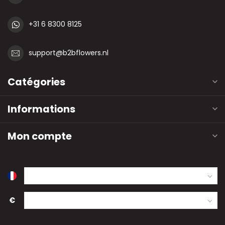
+31 6 8300 8125
support@b2bflowers.nl
Catégories
Informations
Mon compte
€