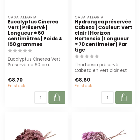
CASA ALEGRIA
CASA ALEGRIA
Eucalyptus Cinerea
Hydrangea préservée
Vert | Préservé |
Cabeza | Couleur: Vert
Longueur ± 60
clair | Horizon
centimètres | Poids ±
Hortensia | Longueur
150 grammes
± 70 centimeter | Par
tige
Eucalyptus Cinerea Vert
Préservé de 60 cm.
L'hortensia préservé
Parfait pour les fleuristes
Cabeza en vert clair est
et les de...
parfait pour les
€8,70
€8,80
compositions flor...
En stock
En stock