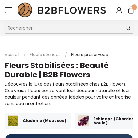
0
MENU
Excellent Service Client Multilingue
Accueil
/
Fleurs séchées
/
Fleurs préservées
Fleurs Stabilisées : Beauté
Durable | B2B Flowers
Découvrez le luxe des fleurs stabilisées chez B2B Flowers.
Ces vraies fleurs conservent leur douceur naturelle et leur
couleur pendant des années, idéales pour votre entreprise
sans eau ni entretien.
Echinops (Chardon-
Cladonia (Mousses)
boule)