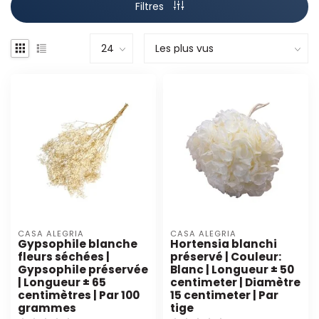
Filtres
CASA ALEGRIA
CASA ALEGRIA
Gypsophile blanche
Hortensia blanchi
fleurs séchées |
préservé | Couleur:
Gypsophile préservée
Blanc | Longueur ± 50
| Longueur ± 65
centimeter | Diamètre
centimètres | Par 100
15 centimeter | Par
grammes
tige