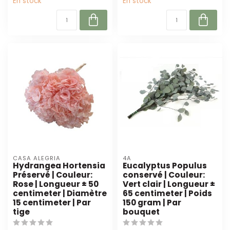
En stock
En stock
CASA ALEGRIA
4A
Hydrangea Hortensia
Eucalyptus Populus
Préservé | Couleur:
conservé | Couleur:
Rose | Longueur ± 50
Vert clair | Longueur ±
centimeter | Diamètre
65 centimeter | Poids
15 centimeter | Par
150 gram | Par
tige
bouquet