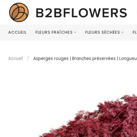
ACCUEIL
FLEURS FRAÎCHES
FLEURS SÉCHÉES
F
Accueil
/
Asperges rouges | Branches préservées | Longueu