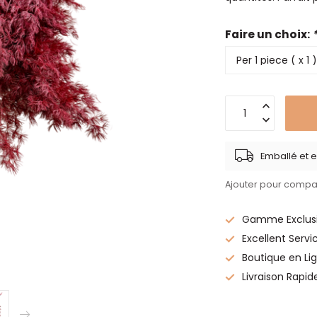
Faire un choix:
Emballé et e
Ajouter pour compa
Gamme Exclusi
Excellent Servi
Boutique en Lig
Livraison Rapid