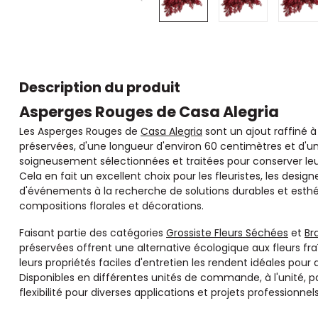
Description du produit
Asperges Rouges de Casa Alegria
Les Asperges Rouges de
Casa Alegria
sont un ajout raffiné à
préservées, d'une longueur d'environ 60 centimètres et d'u
soigneusement sélectionnées et traitées pour conserver leur
Cela en fait un excellent choix pour les fleuristes, les designe
d'événements à la recherche de solutions durables et esth
compositions florales et décorations.
Faisant partie des catégories
Grossiste Fleurs Séchées
et
Br
préservées offrent une alternative écologique aux fleurs fr
leurs propriétés faciles d'entretien les rendent idéales pour
Disponibles en différentes unités de commande, à l'unité, par
flexibilité pour diverses applications et projets professionnels