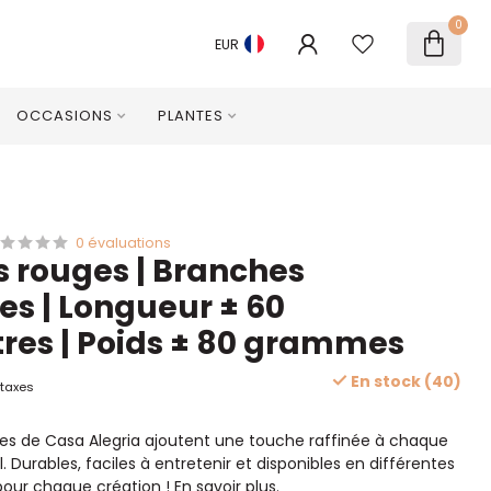
0
EUR
OCCASIONS
PLANTES
0 évaluations
 rouges | Branches
es | Longueur ± 60
res | Poids ± 80 grammes
En stock (40)
 taxes
es de Casa Alegria ajoutent une touche raffinée à chaque
 Durables, faciles à entretenir et disponibles en différentes
 pour chaque création !
En savoir plus
.