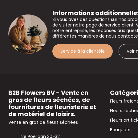
Informations additionnelle
Si vous avez des questions sur nos prod
de visiter notre page de service client. 
notre entreprise, les réponses aux que
différentes manières de nous contacte
Service à la clientèle
Voir
B2B Flowers BV - Vente en
Catégor
gros de fleurs séchées, de
Fleurs fraîch
fournitures de fleuristerie et
Fleurs séché
de matériel de loisirs.
Fleurs artifici
Vente en gros de fleurs séchées
Bouquets
2e Poellaan 30-32