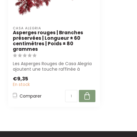
CASA ALEGRIA
Asperges rouges | Branches
préservées | Longueur ± 60
centimètres | Poids ± 80
grammes
Les Asperges Rouges de Casa Alegria
ajoutent une touche raffinée à
chaque arrang...
€9,35
En stock
Comparer