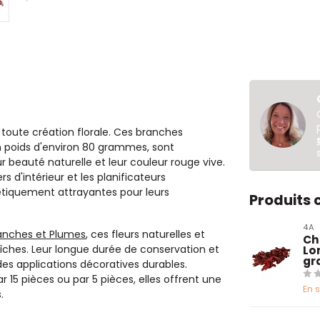
 toute création florale. Ces branches
n poids d'environ 80 grammes, sont
 beauté naturelle et leur couleur rouge vive.
rs d'intérieur et les planificateurs
étiquement attrayantes pour leurs
Produits
4A
anches et Plumes
, ces fleurs naturelles et
Ch
aîches. Leur longue durée de conservation et
Lo
gr
 des applications décoratives durables.
 15 pièces ou par 5 pièces, elles offrent une
En 
.