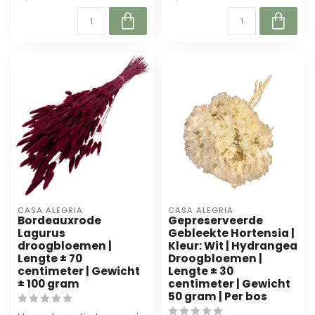
CASA ALEGRIA
CASA ALEGRIA
Bordeauxrode
Gepreserveerde
Lagurus
Gebleekte Hortensia |
droogbloemen |
Kleur: Wit | Hydrangea
Lengte ± 70
Droogbloemen |
centimeter | Gewicht
Lengte ± 30
± 100 gram
centimeter | Gewicht
50 gram | Per bos