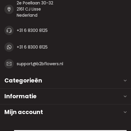
2e Poellaan 30-32
2161 CJ Lisse
Nederland
+31 6 8300 8125
+31 6 8300 8125
support@b2bflowers.nl
Categorieën
Informatie
Mijn account