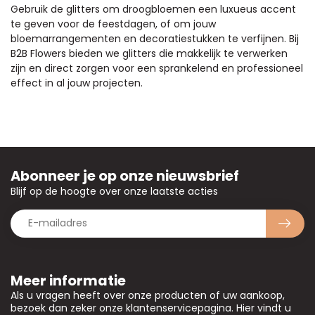
Gebruik de glitters om droogbloemen een luxueus accent
te geven voor de feestdagen, of om jouw
bloemarrangementen en decoratiestukken te verfijnen. Bij
B2B Flowers bieden we glitters die makkelijk te verwerken
zijn en direct zorgen voor een sprankelend en professioneel
effect in al jouw projecten.
Abonneer je op onze nieuwsbrief
Blijf op de hoogte over onze laatste acties
Meer informatie
Als u vragen heeft over onze producten of uw aankoop,
bezoek dan zeker onze klantenservicepagina. Hier vindt u