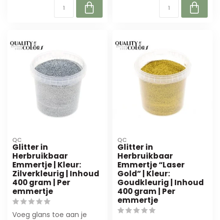
QC
QC
Glitter in
Glitter in
Herbruikbaar
Herbruikbaar
Emmertje | Kleur:
Emmertje “Laser
Zilverkleurig | Inhoud
Gold” | Kleur:
400 gram | Per
Goudkleurig | Inhoud
emmertje
400 gram | Per
emmertje
Voeg glans toe aan je