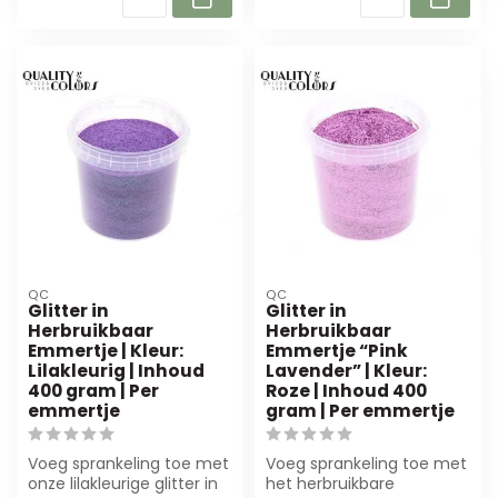
QC
QC
Glitter in
Glitter in
Herbruikbaar
Herbruikbaar
Emmertje | Kleur:
Emmertje “Pink
Lilakleurig | Inhoud
Lavender” | Kleur:
400 gram | Per
Roze | Inhoud 400
emmertje
gram | Per emmertje
Voeg sprankeling toe met
Voeg sprankeling toe met
onze lilakleurige glitter in
het herbruikbare