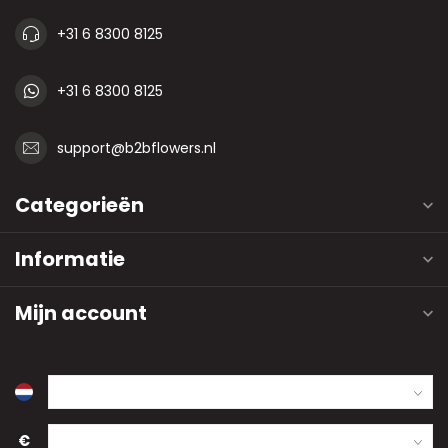
+31 6 8300 8125
+31 6 8300 8125
support@b2bflowers.nl
Categorieën
Informatie
Mijn account
€