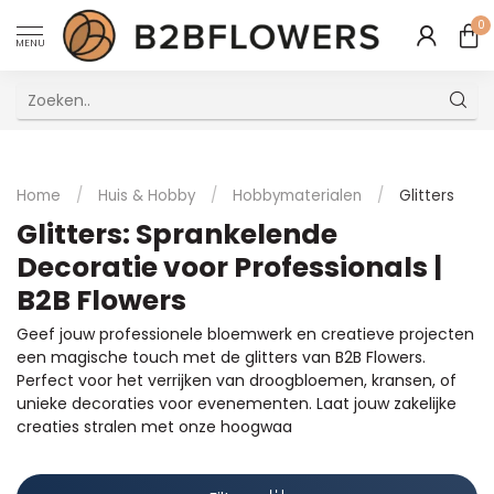
0
MENU
Uitstekende Meertalige Klantenservice
Home
/
Huis & Hobby
/
Hobbymaterialen
/
Glitters
Glitters: Sprankelende
Decoratie voor Professionals |
B2B Flowers
Geef jouw professionele bloemwerk en creatieve projecten
een magische touch met de glitters van B2B Flowers.
Perfect voor het verrijken van droogbloemen, kransen, of
unieke decoraties voor evenementen. Laat jouw zakelijke
creaties stralen met onze hoogwaa