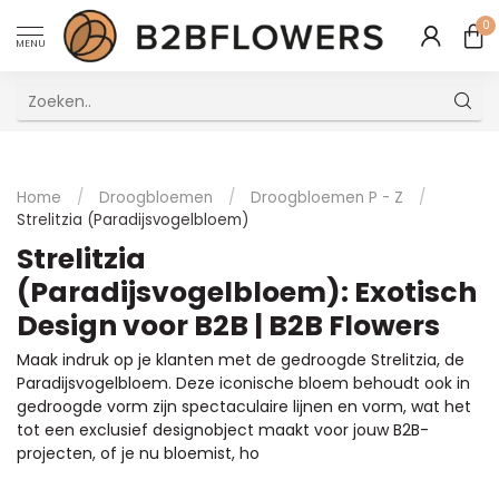
0
MENU
Uitstekende Meertalige Klantenservice
Home
/
Droogbloemen
/
Droogbloemen P - Z
/
Strelitzia (Paradijsvogelbloem)
Strelitzia
(Paradijsvogelbloem): Exotisch
Design voor B2B | B2B Flowers
Maak indruk op je klanten met de gedroogde Strelitzia, de
Paradijsvogelbloem. Deze iconische bloem behoudt ook in
gedroogde vorm zijn spectaculaire lijnen en vorm, wat het
tot een exclusief designobject maakt voor jouw B2B-
projecten, of je nu bloemist, ho