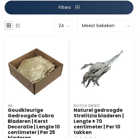
Filters
4A
DUTCH DRIED
Goudkleurige
Naturel gedroogde
Gedroogde Cobra
Strelitzia bladeren |
Bladeren | Kerst
Lengte ± 70
Decoratie | Lengte 10
centimeter | Per 10
centimeter | Per 25
takken
bladeren