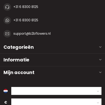
+31 6 8300 8125
+31 6 8300 8125
support@b2bflowers.nl
Categorieën
Informatie
Mijn account
€