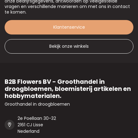
onze bedrijfsgegevens, antwoorden op veelgestelde
vragen en verschillende manieren om met ons in contact
te komen.
Klantenservice
Bekijk onze winkels
B2B Flowers BV - Groothandel in
droogbloemen, bloemisterij artikelen en
hobbymaterialen.
Groothandel in droogbloemen
2e Poellaan 30-32
2161 CJ Lisse
Nederland