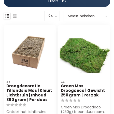
Filters
4A
4A
Droogdecoratie
Groen Mos
Tillandsia Mos | Kleur:
Droogdeco | Gewicht
Lichtbruin | Inhoud
250 gram | Per zak
350 gram | Per doos
Groen Mos Droogdeco
Ontdek het lichtbruine
(250g) is een duurzaam,