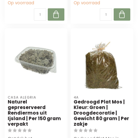
Op voorraad
Op voorraad
CASA ALEGRIA
4A
Naturel
Gedroogd Plat Mos |
gepreserveerd
Kleur: Groen |
Rendiermos uit
Droogdecoratie |
Ijsland | Per 150 gram
Gewicht 80 gram | Per
verpakt
zakje