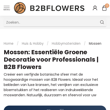
0
MENU
Uitstekende Meertalige Klantenservice
Home
/
Huis & Hobby
/
Hobbymaterialen
/
Mossen
Mossen: Essentiële Groene
Decoratie voor Professionals |
B2B Flowers
Creëer een verfijnde botanische sfeer met de
hoogwaardige mossen van B2B Flowers. Ideaal voor het
bekleden van luxe kransen, het verrijken van exclusieve
bloemstukken of het realiseren van indrukwekkende
moswanden. Natuurlijk, duurzaam en sfeervol voor uw