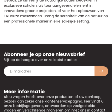
Gebruik ze als verfijnde natuurlijke bodembedekker in
exclusieve schalen, als toonaangevend element in
innovatieve groene projecten, of voor het opbouwen van
luxueuze moswanden. Breng de sereniteit van de natuur op
een professionele manier in elke zakelijke setting.
Abonneer je op onze nieuwsbrief
Blijf op de hoogte over onze laatste acties
Meer informatie
Als u vragen heeft over onze producten of uw aankoop,
bezoek dan zeker onze klantenservicepagina. Hier vindt u
onze bedrijfsgegevens, antwoorden op veelgestelde
vragen en verschillende manieren om met ons in contact