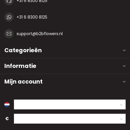
+31 6 8300 8125
+31 6 8300 8125
support@b2bflowers.nl
Categorieën
Informatie
Mijn account
€