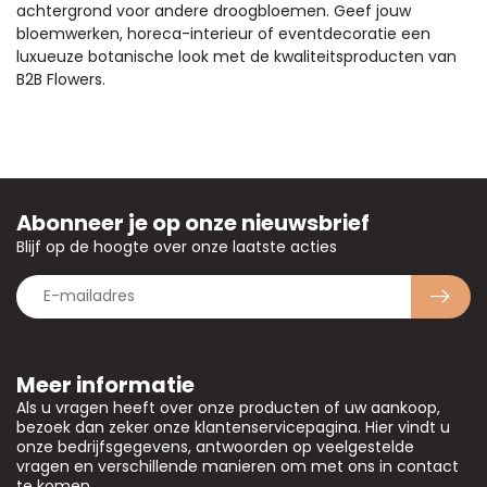
achtergrond voor andere droogbloemen. Geef jouw
bloemwerken, horeca-interieur of eventdecoratie een
luxueuze botanische look met de kwaliteitsproducten van
B2B Flowers.
Abonneer je op onze nieuwsbrief
Blijf op de hoogte over onze laatste acties
Meer informatie
Als u vragen heeft over onze producten of uw aankoop,
bezoek dan zeker onze klantenservicepagina. Hier vindt u
onze bedrijfsgegevens, antwoorden op veelgestelde
vragen en verschillende manieren om met ons in contact
te komen.