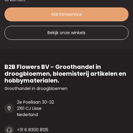
Klantenservice
Bekijk onze winkels
B2B Flowers BV - Groothandel in
droogbloemen, bloemisterij artikelen en
hobbymaterialen.
Groothandel in droogbloemen
2e Poellaan 30-32
2161 CJ Lisse
Nederland
+31 6 8300 8125