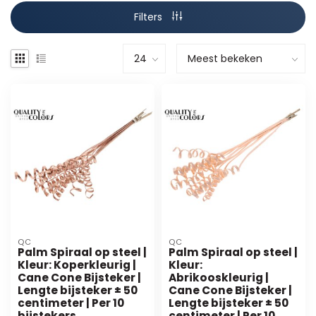
Filters
QC
QC
Palm Spiraal op steel |
Palm Spiraal op steel |
Kleur: Koperkleurig |
Kleur:
Cane Cone Bijsteker |
Abrikooskleurig |
Lengte bijsteker ± 50
Cane Cone Bijsteker |
centimeter | Per 10
Lengte bijsteker ± 50
bijstekers
centimeter | Per 10