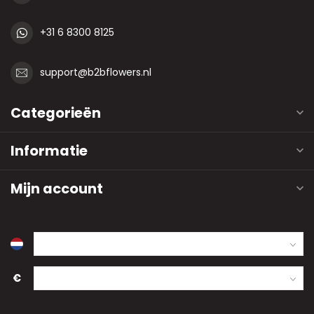
+31 6 8300 8125
support@b2bflowers.nl
Categorieën
Informatie
Mijn account
€