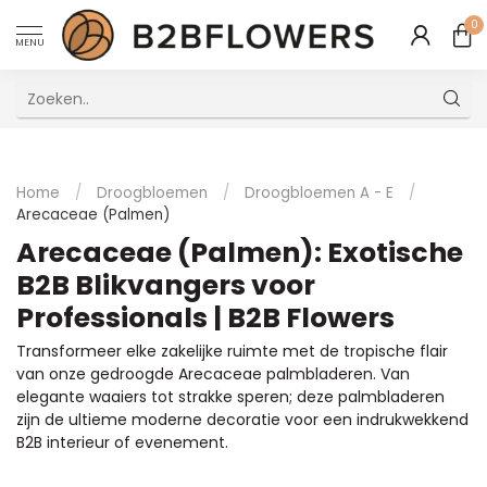
0
MENU
Uitstekende Meertalige Klantenservice
Home
/
Droogbloemen
/
Droogbloemen A - E
/
Arecaceae (Palmen)
Arecaceae (Palmen): Exotische
B2B Blikvangers voor
Professionals | B2B Flowers
Transformeer elke zakelijke ruimte met de tropische flair
van onze gedroogde Arecaceae palmbladeren. Van
elegante waaiers tot strakke speren; deze palmbladeren
zijn de ultieme moderne decoratie voor een indrukwekkend
B2B interieur of evenement.