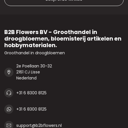
B2B Flowers BV - Groothandel in
droogbloemen, bloemisterij artikelen en
hobbymaterialen.
Groothandel in droogbloemen
2e Poellaan 30-32
2161 CJ Lisse
Nederland
+31 6 8300 8125
+31 6 8300 8125
support@b2bflowers.nl