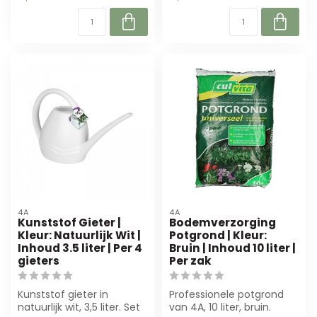
4A
4A
Kunststof Gieter |
Bodemverzorging
Kleur: Natuurlijk Wit |
Potgrond | Kleur:
Inhoud 3.5 liter | Per 4
Bruin | Inhoud 10 liter |
gieters
Per zak
Kunststof gieter in
Professionele potgrond
natuurlijk wit, 3,5 liter. Set
van 4A, 10 liter, bruin.