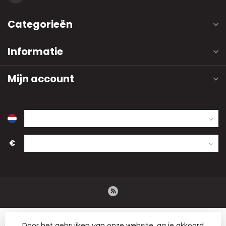
Categorieën
Informatie
Mijn account
€
Door het gebruiken van onze website, ga je akkoord