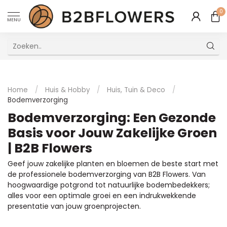
0
MENU
Uitstekende Meertalige Klantenservice
Home
/
Huis & Hobby
/
Huis, Tuin & Deco
/
Bodemverzorging
Bodemverzorging: Een Gezonde
Basis voor Jouw Zakelijke Groen
| B2B Flowers
Geef jouw zakelijke planten en bloemen de beste start met
de professionele bodemverzorging van B2B Flowers. Van
hoogwaardige potgrond tot natuurlijke bodembedekkers;
alles voor een optimale groei en een indrukwekkende
presentatie van jouw groenprojecten.