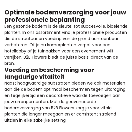
Optimale bodemverzorging voor jouw
professionele beplanting
Een gezonde bodem is de sleutel tot succesvolle, bloeiende
planten. In ons assortiment vind je professionele producten
die de structuur en voeding van de grond aantoonbaar
verbeteren. Of je nu kamerplanten verpot voor een
hotellobby of je tuinbakken voor een evenement wilt
verrijken, B2B Flowers biedt de juiste basis, direct van de
bron.
Voeding en bescherming voor
langdurige vitaliteit
Naast hoogwaardige substraten bieden we ook materialen
aan die de bodem optimaal beschermen tegen uitdroging
en tegelijkertijd een decoratieve waarde toevoegen aan
jouw arrangementen. Met de geavanceerde
bodemverzorging van B2B Flowers zorg je voor vitale
planten die langer meegaan en er consistent stralend
uitzien in elke zakelijke setting.