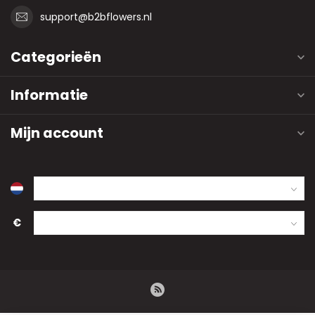
support@b2bflowers.nl
Categorieën
Informatie
Mijn account
€