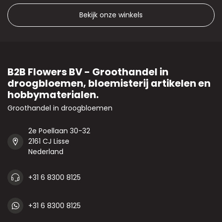
Bekijk onze winkels
B2B Flowers BV - Groothandel in
droogbloemen, bloemisterij artikelen en
hobbymaterialen.
Groothandel in droogbloemen
2e Poellaan 30-32
2161 CJ Lisse
Nederland
+31 6 8300 8125
+31 6 8300 8125