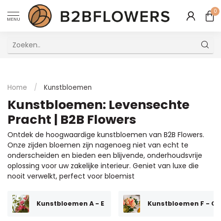
0
MENU
Uitstekende Meertalige Klantenservice
Home
/
Kunstbloemen
Kunstbloemen: Levensechte
Pracht | B2B Flowers
Ontdek de hoogwaardige kunstbloemen van B2B Flowers.
Onze zijden bloemen zijn nagenoeg niet van echt te
onderscheiden en bieden een blijvende, onderhoudsvrije
oplossing voor uw zakelijke interieur. Geniet van luxe die
nooit verwelkt, perfect voor bloemist
Kunstbloemen A - E
Kunstbloemen F - O