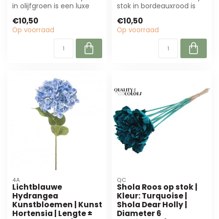
in olijfgroen is een luxe
stok in bordeauxrood is
kunstbloem met een
een prachtige,
€10,50
€10,50
realistisc...
onderhoudsarme ku...
Op voorraad
Op voorraad
4A
QC
Lichtblauwe
Shola Roos op stok |
Hydrangea
Kleur: Turquoise |
Kunstbloemen | Kunst
Shola Dear Holly |
Hortensia | Lengte ±
Diameter 6