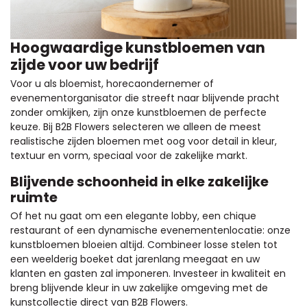
Hoogwaardige kunstbloemen van
zijde voor uw bedrijf
Voor u als bloemist, horecaondernemer of
evenementorganisator die streeft naar blijvende pracht
zonder omkijken, zijn onze kunstbloemen de perfecte
keuze. Bij B2B Flowers selecteren we alleen de meest
realistische zijden bloemen met oog voor detail in kleur,
textuur en vorm, speciaal voor de zakelijke markt.
Blijvende schoonheid in elke zakelijke
ruimte
Of het nu gaat om een elegante lobby, een chique
restaurant of een dynamische evenementenlocatie: onze
kunstbloemen bloeien altijd. Combineer losse stelen tot
een weelderig boeket dat jarenlang meegaat en uw
klanten en gasten zal imponeren. Investeer in kwaliteit en
breng blijvende kleur in uw zakelijke omgeving met de
kunstcollectie direct van B2B Flowers.