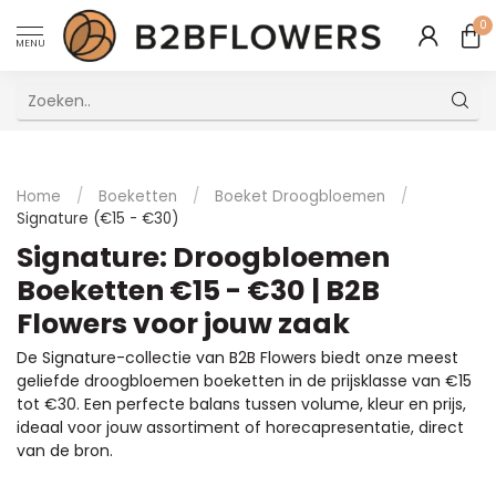
0
MENU
Uitstekende Meertalige Klantenservice
Home
/
Boeketten
/
Boeket Droogbloemen
/
Signature (€15 - €30)
Signature: Droogbloemen
Boeketten €15 - €30 | B2B
Flowers voor jouw zaak
De Signature-collectie van B2B Flowers biedt onze meest
geliefde droogbloemen boeketten in de prijsklasse van €15
tot €30. Een perfecte balans tussen volume, kleur en prijs,
ideaal voor jouw assortiment of horecapresentatie, direct
van de bron.