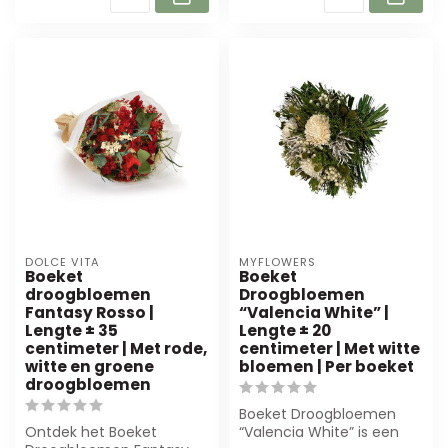
DOLCE VITA
MYFLOWERS
Boeket
Boeket
droogbloemen
Droogbloemen
Fantasy Rosso |
“Valencia White” |
Lengte ± 35
Lengte ± 20
centimeter | Met rode,
centimeter | Met witte
witte en groene
bloemen | Per boeket
droogbloemen
Boeket Droogbloemen
Ontdek het Boeket
“Valencia White” is een