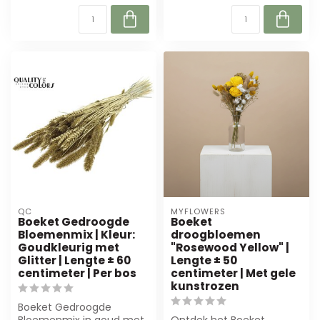
QC
MYFLOWERS
Boeket Gedroogde
Boeket
Bloemenmix | Kleur:
droogbloemen
Goudkleurig met
"Rosewood Yellow" |
Glitter | Lengte ± 60
Lengte ± 50
centimeter | Per bos
centimeter | Met gele
kunstrozen
Boeket Gedroogde