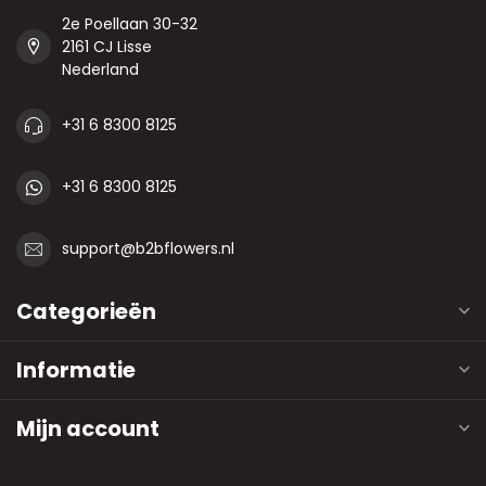
2e Poellaan 30-32
2161 CJ Lisse
Nederland
+31 6 8300 8125
+31 6 8300 8125
support@b2bflowers.nl
Categorieën
Informatie
Mijn account