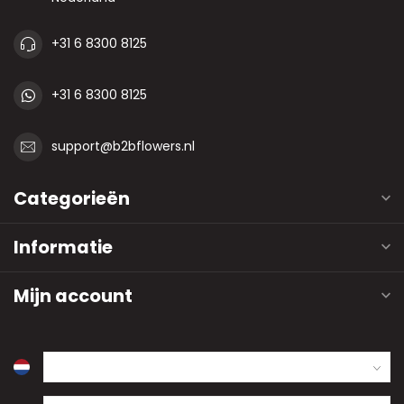
+31 6 8300 8125
+31 6 8300 8125
support@b2bflowers.nl
Categorieën
Informatie
Mijn account