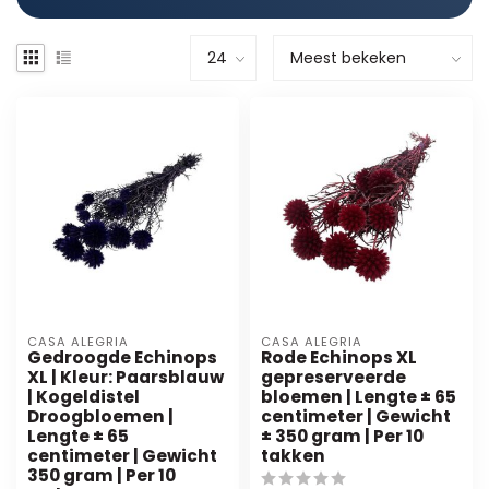
CASA ALEGRIA
CASA ALEGRIA
Gedroogde Echinops
Rode Echinops XL
XL | Kleur: Paarsblauw
gepreserveerde
| Kogeldistel
bloemen | Lengte ± 65
Droogbloemen |
centimeter | Gewicht
Lengte ± 65
± 350 gram | Per 10
centimeter | Gewicht
takken
350 gram | Per 10