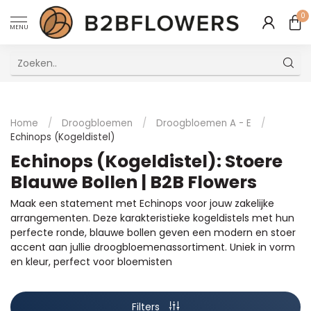
0
MENU
Uitstekende Meertalige Klantenservice
Home
/
Droogbloemen
/
Droogbloemen A - E
/
Echinops (Kogeldistel)
Echinops (Kogeldistel): Stoere
Blauwe Bollen | B2B Flowers
Maak een statement met Echinops voor jouw zakelijke
arrangementen. Deze karakteristieke kogeldistels met hun
perfecte ronde, blauwe bollen geven een modern en stoer
accent aan jullie droogbloemenassortiment. Uniek in vorm
en kleur, perfect voor bloemisten
Filters