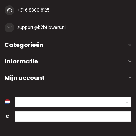
+31 6 8300 8125
support@b2bflowers.nl
Categorieën
Informatie
Mijn account
€