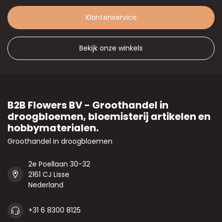
Klantenservice
Bekijk onze winkels
B2B Flowers BV - Groothandel in
droogbloemen, bloemisterij artikelen en
hobbymaterialen.
Groothandel in droogbloemen
2e Poellaan 30-32
2161 CJ Lisse
Nederland
+31 6 8300 8125