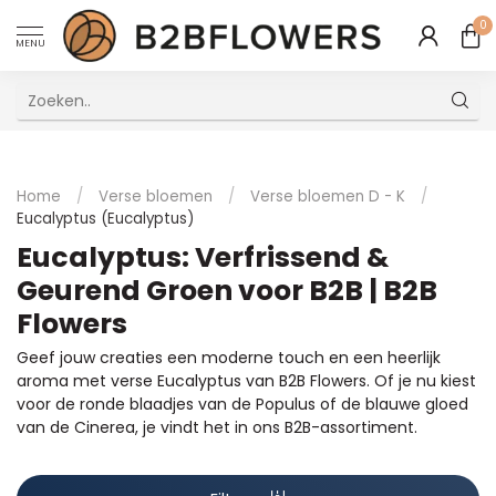
0
MENU
Uitstekende Meertalige Klantenservice
Home
/
Verse bloemen
/
Verse bloemen D - K
/
Eucalyptus (Eucalyptus)
Eucalyptus: Verfrissend &
Geurend Groen voor B2B | B2B
Flowers
Geef jouw creaties een moderne touch en een heerlijk
aroma met verse Eucalyptus van B2B Flowers. Of je nu kiest
voor de ronde blaadjes van de Populus of de blauwe gloed
van de Cinerea, je vindt het in ons B2B-assortiment.