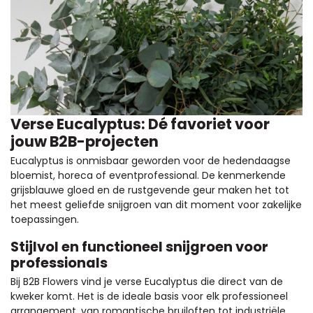
Verse Eucalyptus: Dé favoriet voor
jouw B2B-projecten
Eucalyptus is onmisbaar geworden voor de hedendaagse
bloemist, horeca of eventprofessional. De kenmerkende
grijsblauwe gloed en de rustgevende geur maken het tot
het meest geliefde snijgroen van dit moment voor zakelijke
toepassingen.
Stijlvol en functioneel snijgroen voor
professionals
Bij B2B Flowers vind je verse Eucalyptus die direct van de
kweker komt. Het is de ideale basis voor elk professioneel
arrangement, van romantische bruiloften tot industriële