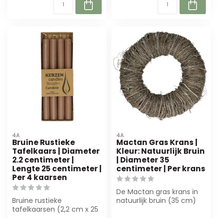
4A
4A
Bruine Rustieke
Mactan Gras Krans |
Tafelkaars | Diameter
Kleur: Natuurlijk Bruin
2.2 centimeter |
| Diameter 35
Lengte 25 centimeter |
centimeter | Per krans
Per 4 kaarsen
De Mactan gras krans in
Bruine rustieke
natuurlijk bruin (35 cm)
tafelkaarsen (2,2 cm x 25
voegt een stijlvolle touch