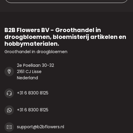
B2B Flowers BV - Groothandel in
droogbloemen, bloemisterij artikelen en
hobbymaterialen.
Groothandel in droogbloemen
2e Poellaan 30-32
2161 CJ Lisse
Nederland
+31 6 8300 8125
+31 6 8300 8125
support@b2bflowers.nl