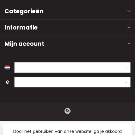
Categorieën
Informatie
Mijn account
€
Door het gebruiken van onze website, ga je akkoord