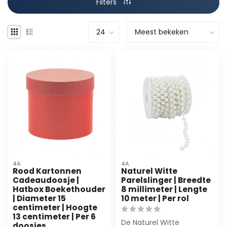
Filters
4A
4A
Rood Kartonnen
Naturel Witte
Cadeaudoosje |
Parelslinger | Breedte
Hatbox Boekethouder
8 millimeter | Lengte
| Diameter 15
10 meter | Per rol
centimeter | Hoogte
13 centimeter | Per 6
De Naturel Witte
doosjes