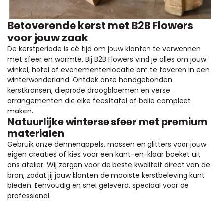
Betoverende kerst met B2B Flowers
voor jouw zaak
De kerstperiode is dé tijd om jouw klanten te verwennen
met sfeer en warmte. Bij B2B Flowers vind je alles om jouw
winkel, hotel of evenementenlocatie om te toveren in een
winterwonderland. Ontdek onze handgebonden
kerstkransen, dieprode droogbloemen en verse
arrangementen die elke feesttafel of balie compleet
maken.
Natuurlijke winterse sfeer met premium
materialen
Gebruik onze dennenappels, mossen en glitters voor jouw
eigen creaties of kies voor een kant-en-klaar boeket uit
ons atelier. Wij zorgen voor de beste kwaliteit direct van de
bron, zodat jij jouw klanten de mooiste kerstbeleving kunt
bieden. Eenvoudig en snel geleverd, speciaal voor de
professional.