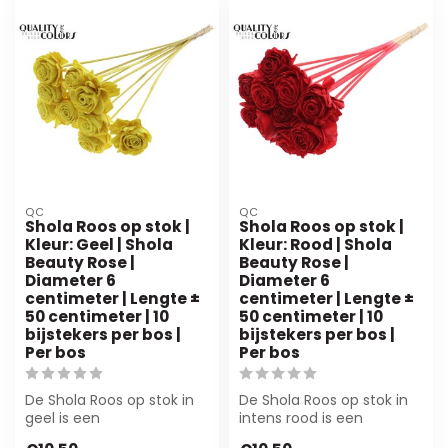
QC
QC
Shola Roos op stok |
Shola Roos op stok |
Kleur: Geel | Shola
Kleur: Rood | Shola
Beauty Rose |
Beauty Rose |
Diameter 6
Diameter 6
centimeter | Lengte ±
centimeter | Lengte ±
50 centimeter | 10
50 centimeter | 10
bijstekers per bos |
bijstekers per bos |
Per bos
Per bos
De Shola Roos op stok in
De Shola Roos op stok in
geel is een
intens rood is een
handgemaakte
duurzame kunstbloem