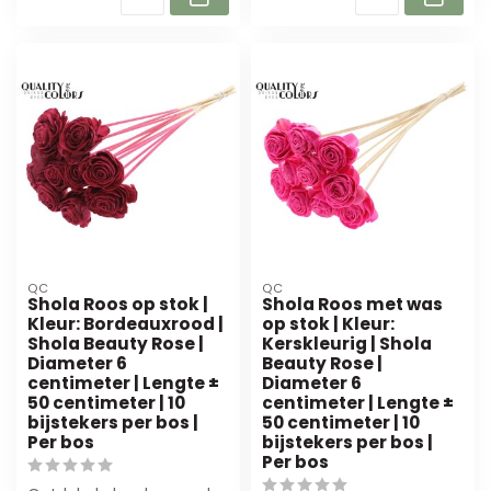
QC
QC
Shola Roos op stok |
Shola Roos met was
Kleur: Bordeauxrood |
op stok | Kleur:
Shola Beauty Rose |
Kerskleurig | Shola
Diameter 6
Beauty Rose |
centimeter | Lengte ±
Diameter 6
50 centimeter | 10
centimeter | Lengte ±
bijstekers per bos |
50 centimeter | 10
Per bos
bijstekers per bos |
Per bos