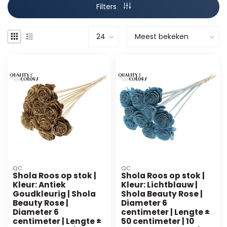
Filters
QC
QC
Shola Roos op stok |
Shola Roos op stok |
Kleur: Antiek
Kleur: Lichtblauw |
Goudkleurig | Shola
Shola Beauty Rose |
Beauty Rose |
Diameter 6
Diameter 6
centimeter | Lengte ±
centimeter | Lengte ±
50 centimeter | 10