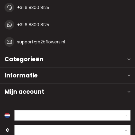
+31 6 8300 8125
+31 6 8300 8125
support@b2bflowers.nl
Categorieën
Informatie
Mijn account
€