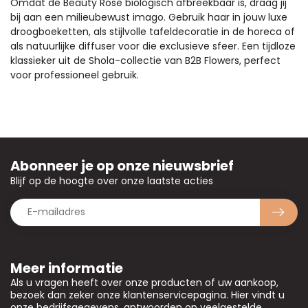
Omdat de Beauty Rose biologisch afbreekbaar is, draag jij
bij aan een milieubewust imago. Gebruik haar in jouw luxe
droogboeketten, als stijlvolle tafeldecoratie in de horeca of
als natuurlijke diffuser voor die exclusieve sfeer. Een tijdloze
klassieker uit de Shola-collectie van B2B Flowers, perfect
voor professioneel gebruik.
Abonneer je op onze nieuwsbrief
Blijf op de hoogte over onze laatste acties
Meer informatie
Als u vragen heeft over onze producten of uw aankoop,
bezoek dan zeker onze klantenservicepagina. Hier vindt u
onze bedrijfsgegevens, antwoorden op veelgestelde