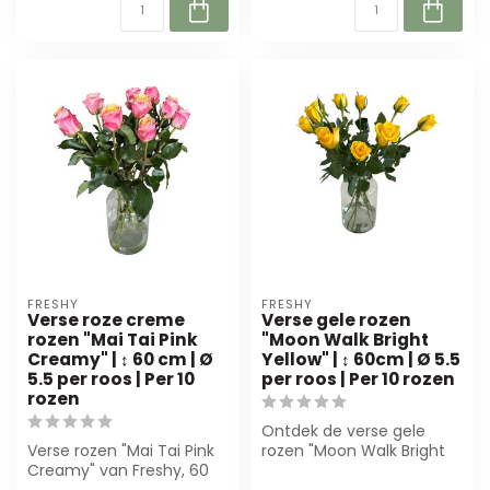
FRESHY
FRESHY
Verse roze creme
Verse gele rozen
rozen "Mai Tai Pink
"Moon Walk Bright
Creamy" | ↕ 60 cm | Ø
Yellow" | ↕ 60cm | Ø 5.5
5.5 per roos | Per 10
per roos | Per 10 rozen
rozen
Ontdek de verse gele
Verse rozen "Mai Tai Pink
rozen "Moon Walk Bright
Creamy" van Freshy, 60
Yellow" van Freshy.