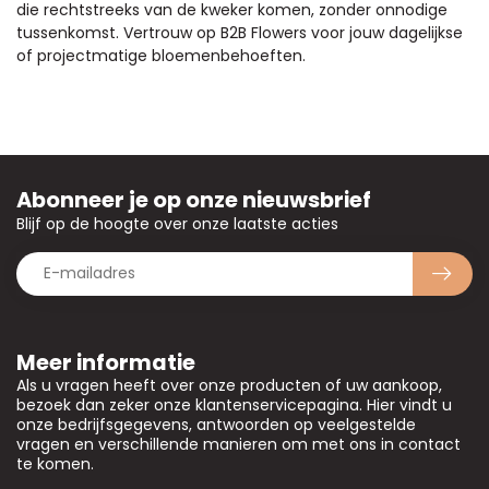
die rechtstreeks van de kweker komen, zonder onnodige
tussenkomst. Vertrouw op B2B Flowers voor jouw dagelijkse
of projectmatige bloemenbehoeften.
Abonneer je op onze nieuwsbrief
Blijf op de hoogte over onze laatste acties
Meer informatie
Als u vragen heeft over onze producten of uw aankoop,
bezoek dan zeker onze klantenservicepagina. Hier vindt u
onze bedrijfsgegevens, antwoorden op veelgestelde
vragen en verschillende manieren om met ons in contact
te komen.