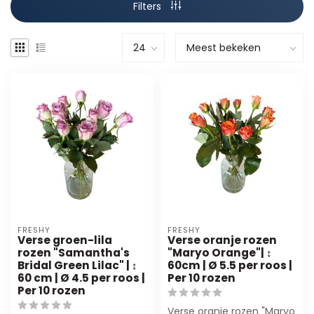
Filters
FRESHY
FRESHY
Verse groen-lila
Verse oranje rozen
rozen "Samantha's
"Maryo Orange"| ↕
Bridal Green Lilac" | ↕
60cm | Ø 5.5 per roos |
60 cm | Ø 4.5 per roos |
Per 10 rozen
Per 10 rozen
Verse oranje rozen "Maryo