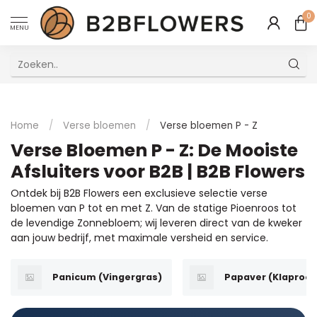
0
MENU
Uitstekende Meertalige Klantenservice
Home
/
Verse bloemen
/
Verse bloemen P - Z
Verse Bloemen P - Z: De Mooiste
Afsluiters voor B2B | B2B Flowers
Ontdek bij B2B Flowers een exclusieve selectie verse
bloemen van P tot en met Z. Van de statige Pioenroos tot
de levendige Zonnebloem; wij leveren direct van de kweker
aan jouw bedrijf, met maximale versheid en service.
Panicum (Vingergras)
Papaver (Klaproos