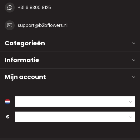
+31 6 8300 8125
support@b2bflowers.nl
Categorieën
Informatie
Mijn account
€