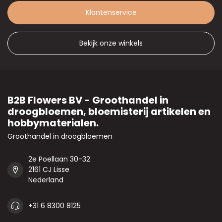
Klantenservice
Bekijk onze winkels
B2B Flowers BV - Groothandel in
droogbloemen, bloemisterij artikelen en
hobbymaterialen.
Groothandel in droogbloemen
2e Poellaan 30-32
2161 CJ Lisse
Nederland
+31 6 8300 8125