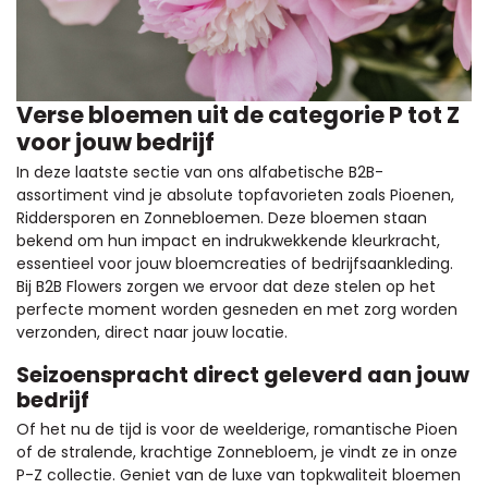
Verse bloemen uit de categorie P tot Z
voor jouw bedrijf
In deze laatste sectie van ons alfabetische B2B-
assortiment vind je absolute topfavorieten zoals Pioenen,
Riddersporen en Zonnebloemen. Deze bloemen staan
bekend om hun impact en indrukwekkende kleurkracht,
essentieel voor jouw bloemcreaties of bedrijfsaankleding.
Bij B2B Flowers zorgen we ervoor dat deze stelen op het
perfecte moment worden gesneden en met zorg worden
verzonden, direct naar jouw locatie.
Seizoenspracht direct geleverd aan jouw
bedrijf
Of het nu de tijd is voor de weelderige, romantische Pioen
of de stralende, krachtige Zonnebloem, je vindt ze in onze
P-Z collectie. Geniet van de luxe van topkwaliteit bloemen