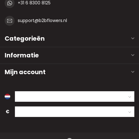
+31 6 8300 8125
support@b2bflowers.nl
Categorieën
Informatie
Mijn account
€