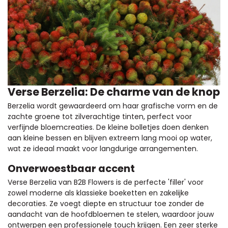
Verse Berzelia: De charme van de knop
Berzelia wordt gewaardeerd om haar grafische vorm en de
zachte groene tot zilverachtige tinten, perfect voor
verfijnde bloemcreaties. De kleine bolletjes doen denken
aan kleine bessen en blijven extreem lang mooi op water,
wat ze ideaal maakt voor langdurige arrangementen.
Onverwoestbaar accent
Verse Berzelia van B2B Flowers is de perfecte 'filler' voor
zowel moderne als klassieke boeketten en zakelijke
decoraties. Ze voegt diepte en structuur toe zonder de
aandacht van de hoofdbloemen te stelen, waardoor jouw
ontwerpen een professionele touch krijgen. Een zeer sterke