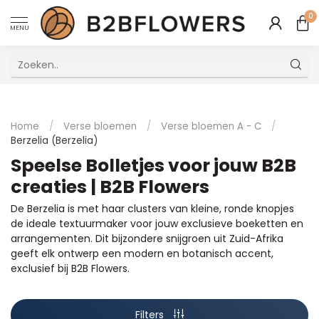
0
MENU
Uitstekende Meertalige Klantenservice
Home
/
Verse bloemen
/
Verse bloemen A - C
/
Berzelia (Berzelia)
Speelse Bolletjes voor jouw B2B
creaties | B2B Flowers
De Berzelia is met haar clusters van kleine, ronde knopjes
de ideale textuurmaker voor jouw exclusieve boeketten en
arrangementen. Dit bijzondere snijgroen uit Zuid-Afrika
geeft elk ontwerp een modern en botanisch accent,
exclusief bij B2B Flowers.
Filters