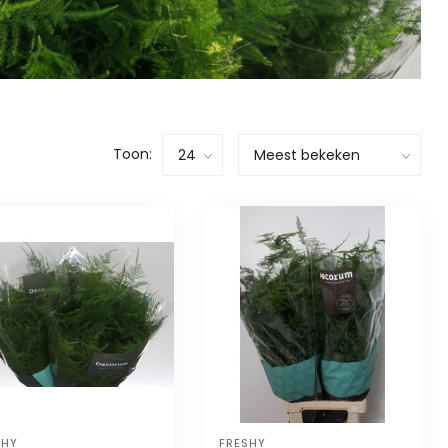
Toon:
SHY
FRESHY