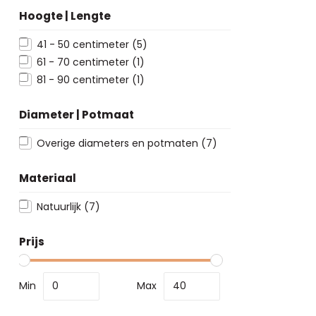
Hoogte | Lengte
41 - 50 centimeter
(5)
61 - 70 centimeter
(1)
81 - 90 centimeter
(1)
Diameter | Potmaat
Overige diameters en potmaten
(7)
Materiaal
Natuurlijk
(7)
Prijs
Min
Max