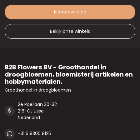
Klantenservice
Bekijk onze winkels
B2B Flowers BV - Groothandel in
droogbloemen, bloemisterij artikelen en
hobbymaterialen.
Groothandel in droogbloemen
2e Poellaan 30-32
2161 CJ Lisse
Nederland
+31 6 8300 8125