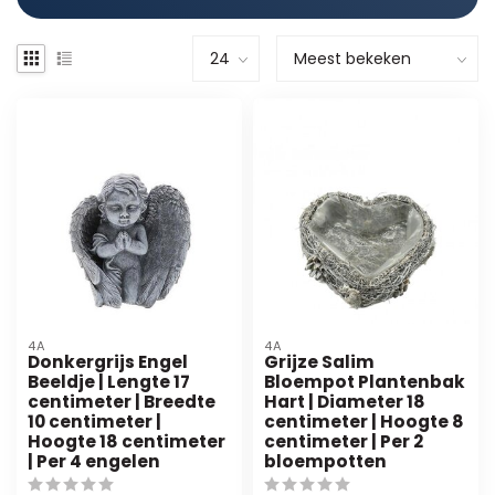
4A
4A
Donkergrijs Engel
Grijze Salim
Beeldje | Lengte 17
Bloempot Plantenbak
centimeter | Breedte
Hart | Diameter 18
10 centimeter |
centimeter | Hoogte 8
Hoogte 18 centimeter
centimeter | Per 2
| Per 4 engelen
bloempotten