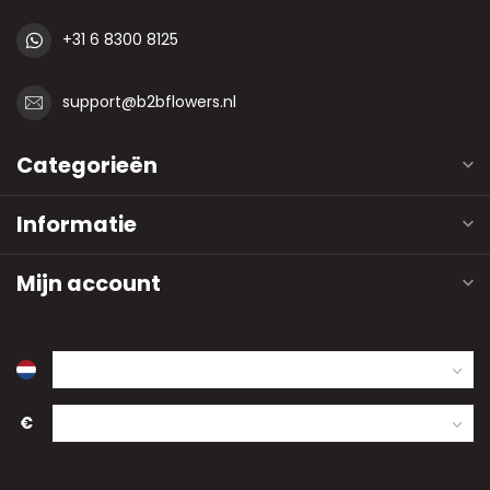
+31 6 8300 8125
support@b2bflowers.nl
Categorieën
Informatie
Mijn account
€