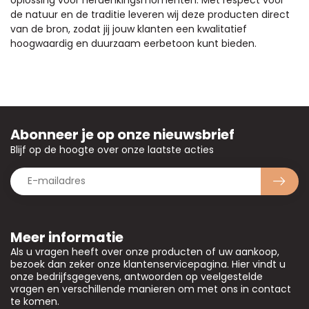
de natuur en de traditie leveren wij deze producten direct
van de bron, zodat jij jouw klanten een kwalitatief
hoogwaardig en duurzaam eerbetoon kunt bieden.
Abonneer je op onze nieuwsbrief
Blijf op de hoogte over onze laatste acties
Meer informatie
Als u vragen heeft over onze producten of uw aankoop,
bezoek dan zeker onze klantenservicepagina. Hier vindt u
onze bedrijfsgegevens, antwoorden op veelgestelde
vragen en verschillende manieren om met ons in contact
te komen.