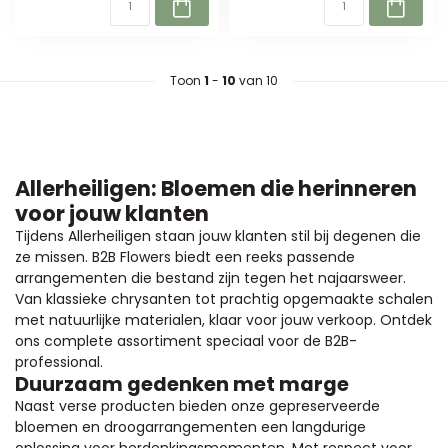
Toon
1
-
10
van 10
Allerheiligen: Bloemen die herinneren
voor jouw klanten
Tijdens Allerheiligen staan jouw klanten stil bij degenen die
ze missen. B2B Flowers biedt een reeks passende
arrangementen die bestand zijn tegen het najaarsweer.
Van klassieke chrysanten tot prachtig opgemaakte schalen
met natuurlijke materialen, klaar voor jouw verkoop. Ontdek
ons complete assortiment speciaal voor de B2B-
professional.
Duurzaam gedenken met marge
Naast verse producten bieden onze gepreserveerde
bloemen en droogarrangementen een langdurige
oplossing voor herdenkingsmomenten. Met respect voor