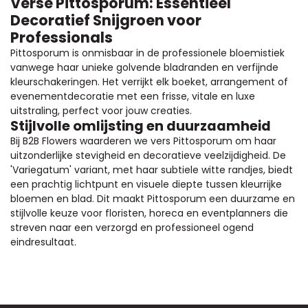
Verse Pittosporum: Essentieel
Decoratief Snijgroen voor
Professionals
Pittosporum is onmisbaar in de professionele bloemistiek
vanwege haar unieke golvende bladranden en verfijnde
kleurschakeringen. Het verrijkt elk boeket, arrangement of
evenementdecoratie met een frisse, vitale en luxe
uitstraling, perfect voor jouw creaties.
Stijlvolle omlijsting en duurzaamheid
Bij B2B Flowers waarderen we vers Pittosporum om haar
uitzonderlijke stevigheid en decoratieve veelzijdigheid. De
'Variegatum' variant, met haar subtiele witte randjes, biedt
een prachtig lichtpunt en visuele diepte tussen kleurrijke
bloemen en blad. Dit maakt Pittosporum een duurzame en
stijlvolle keuze voor floristen, horeca en eventplanners die
streven naar een verzorgd en professioneel ogend
eindresultaat.