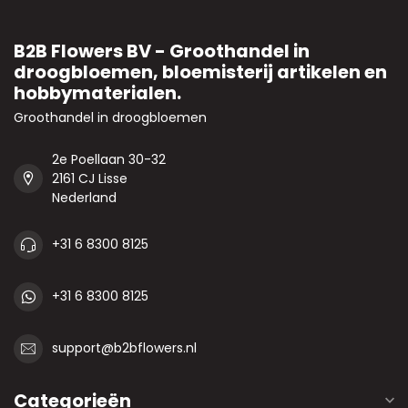
B2B Flowers BV - Groothandel in
droogbloemen, bloemisterij artikelen en
hobbymaterialen.
Groothandel in droogbloemen
2e Poellaan 30-32
2161 CJ Lisse
Nederland
+31 6 8300 8125
+31 6 8300 8125
support@b2bflowers.nl
Categorieën