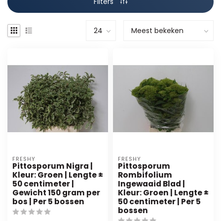
Filters
FRESHY
FRESHY
Pittosporum Nigra |
Pittosporum
Kleur: Groen | Lengte ±
Rombifolium
50 centimeter |
Ingewaaid Blad |
Gewicht 150 gram per
Kleur: Groen | Lengte ±
bos | Per 5 bossen
50 centimeter | Per 5
bossen