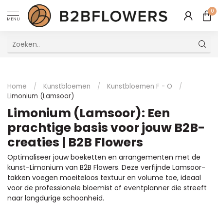
0
MENU
Uitstekende Meertalige Klantenservice
Home
/
Kunstbloemen
/
Kunstbloemen F - O
/
Limonium (Lamsoor)
Limonium (Lamsoor): Een
prachtige basis voor jouw B2B-
creaties | B2B Flowers
Optimaliseer jouw boeketten en arrangementen met de
kunst-Limonium van B2B Flowers. Deze verfijnde Lamsoor-
takken voegen moeiteloos textuur en volume toe, ideaal
voor de professionele bloemist of eventplanner die streeft
naar langdurige schoonheid.