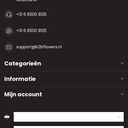
+31 6 8300 8125
+31 6 8300 8125
support@b2bflowers.nl
Categorieën
Informatie
Mijn account