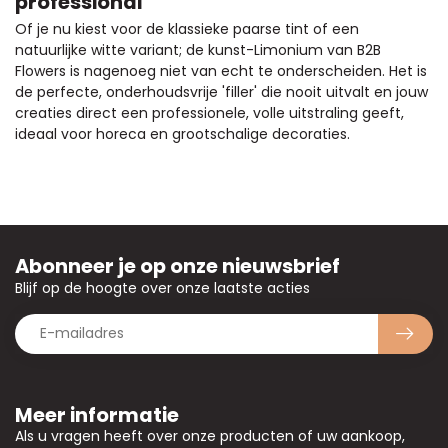
professional
Of je nu kiest voor de klassieke paarse tint of een
natuurlijke witte variant; de kunst-Limonium van B2B
Flowers is nagenoeg niet van echt te onderscheiden. Het is
de perfecte, onderhoudsvrije 'filler' die nooit uitvalt en jouw
creaties direct een professionele, volle uitstraling geeft,
ideaal voor horeca en grootschalige decoraties.
Abonneer je op onze nieuwsbrief
Blijf op de hoogte over onze laatste acties
Meer informatie
Als u vragen heeft over onze producten of uw aankoop,