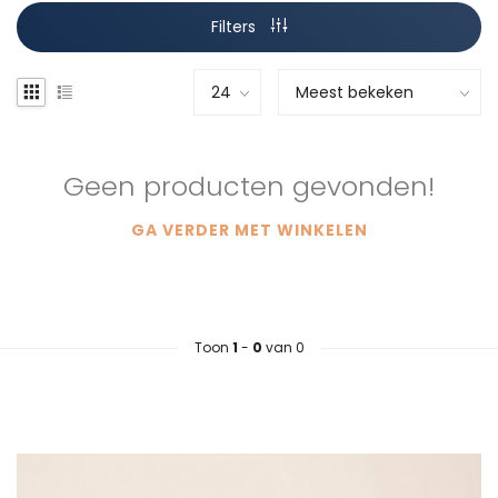
Filters
Geen producten gevonden!
GA VERDER MET WINKELEN
Toon
1
-
0
van 0