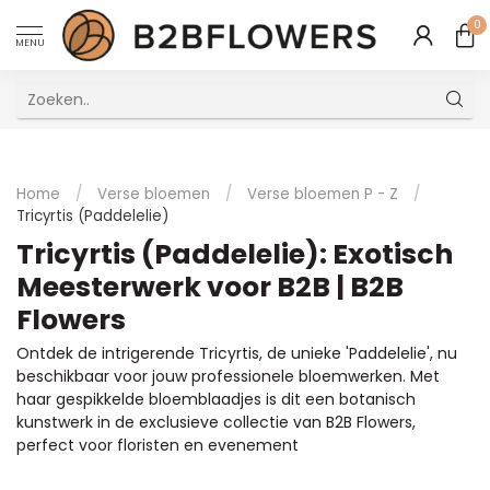
0
MENU
Uitstekende Meertalige Klantenservice
Home
/
Verse bloemen
/
Verse bloemen P - Z
/
Tricyrtis (Paddelelie)
Tricyrtis (Paddelelie): Exotisch
Meesterwerk voor B2B | B2B
Flowers
Ontdek de intrigerende Tricyrtis, de unieke 'Paddelelie', nu
beschikbaar voor jouw professionele bloemwerken. Met
haar gespikkelde bloemblaadjes is dit een botanisch
kunstwerk in de exclusieve collectie van B2B Flowers,
perfect voor floristen en evenement