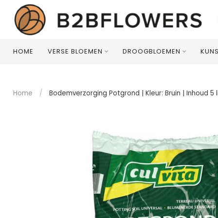
HOME
VERSE BLOEMEN
DROOGBLOEMEN
KUN
Home
/
Bodemverzorging Potgrond | Kleur: Bruin | Inhoud 5 l