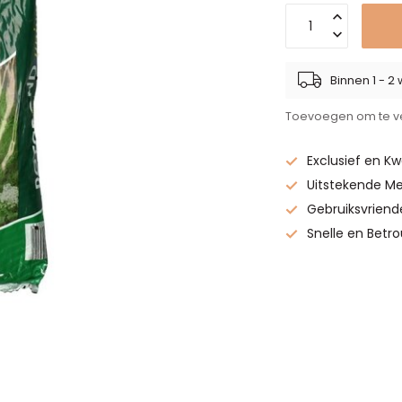
Binnen 1 - 
Toevoegen om te ve
Exclusief en Kw
Uitstekende Me
Gebruiksvriend
Snelle en Betr