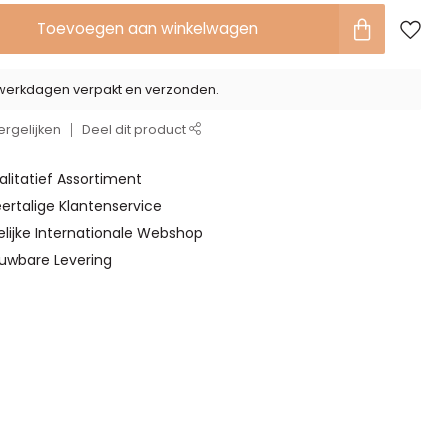
Toevoegen aan winkelwagen
2 werkdagen verpakt en verzonden.
rgelijken
Deel dit product
alitatief Assortiment
ertalige Klantenservice
elijke Internationale Webshop
ouwbare Levering