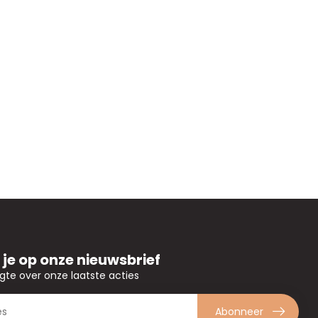
je op onze nieuwsbrief
ogte over onze laatste acties
Abonneer