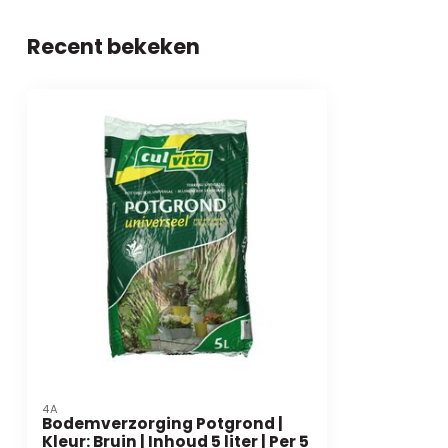
Recent bekeken
4A
Bodemverzorging Potgrond |
Kleur: Bruin | Inhoud 5 liter | Per 5