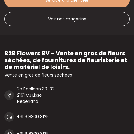
Service à la clientèle
Voir nos magasins
B2B Flowers BV - Vente en gros de fleurs
séchées, de fournitures de fleuristerie et
de matériel de loisirs.
Vente en gros de fleurs séchées
2e Poellaan 30-32
2161 CJ Lisse
Nederland
+31 6 8300 8125
+31 6 8300 8125