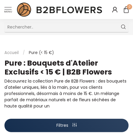
0
MENU
Excellent Service Client Multilingue
Accueil
/
Pure (< 15 €)
Pure : Bouquets d'Atelier
Exclusifs < 15 € | B2B Flowers
Découvrez la collection Pure de B2B Flowers : des bouquets
d'atelier uniques, liés à la main, pour vos clients
professionnels, désormais à moins de 15 €. Un mélange
parfait de matériaux naturels et de fleurs séchées de
haute qualité pour un
Filtres