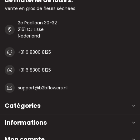
de matériel de loisirs.
Vente en gros de fleurs séchées
2e Poellaan 30-32
2161 CJ Lisse
Nederland
+31 6 8300 8125
+31 6 8300 8125
support@b2bflowers.nl
Catégories
Informations
Mon compte