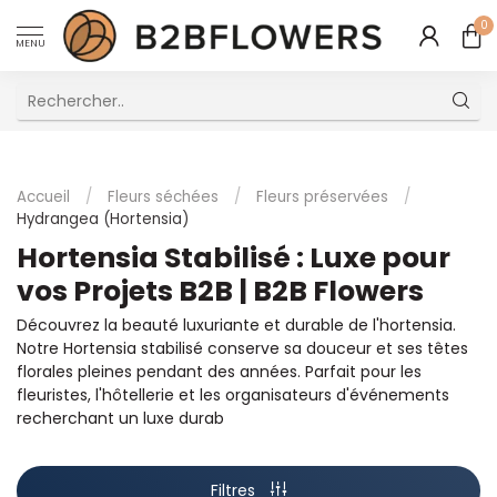
0
MENU
Excellent Service Client Multilingue
Accueil
/
Fleurs séchées
/
Fleurs préservées
/
Hydrangea (Hortensia)
Hortensia Stabilisé : Luxe pour
vos Projets B2B | B2B Flowers
Découvrez la beauté luxuriante et durable de l'hortensia.
Notre Hortensia stabilisé conserve sa douceur et ses têtes
florales pleines pendant des années. Parfait pour les
fleuristes, l'hôtellerie et les organisateurs d'événements
recherchant un luxe durab
Filtres