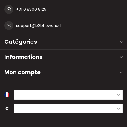
+31 6 8300 8125
support@b2bflowers.nl
Catégories
Informations
Mon compte
€