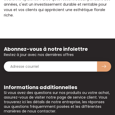
années, c'est un investissement durable et rentable pour
vous et vos clients qui apprécient une esthétique florale
riche.
Abonnez-vous à notre infolettre
Restez à jour avec nos dernières offres
Informations additionnelles
Si vous avez des questions sur nos produits ou votre achat,
assurez-vous de visiter notre page de service client. Vous
trouverez ici les détails de notre entreprise, les réponses
aux questions fréquemment posées et les différentes
manières de nous contacter.