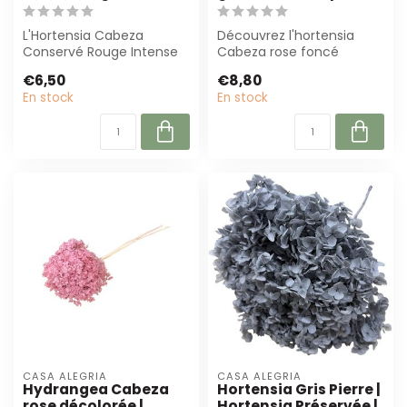
L'Hortensia Cabeza
Découvrez l'hortensia
Conservé Rouge Intense
Cabeza rose foncé
de Casa Alegria ajoute
blanchi de Casa Alegria.
€6,50
€8,80
une couleur ric...
Cet hortensia p...
En stock
En stock
CASA ALEGRIA
CASA ALEGRIA
Hydrangea Cabeza
Hortensia Gris Pierre |
rose décolorée |
Hortensia Préservée |