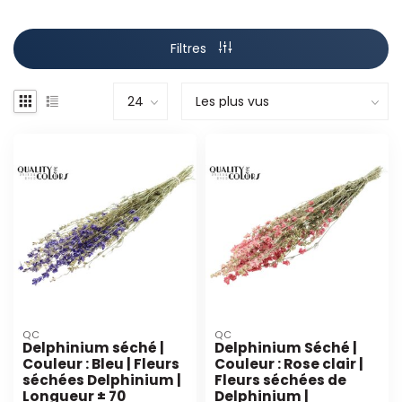
Filtres
QC
QC
Delphinium séché |
Delphinium Séché |
Couleur : Bleu | Fleurs
Couleur : Rose clair |
séchées Delphinium |
Fleurs séchées de
Longueur ± 70
Delphinium |