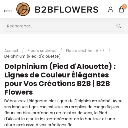
0
MENU
Excellent Service Client Multilingue
Accueil
/
Fleurs séchées
/
Fleurs séchées A - E
/
Delphinium (Pied-d'alouette)
Delphinium (Pied d'Alouette) :
Lignes de Couleur Élégantes
pour Vos Créations B2B | B2B
Flowers
Découvrez l'élégance classique du Delphinium séché. Avec
ses longues tiges majestueuses remplies de magnifiques
fleurs en bleu profond ou en teintes douces, le Pied
d'Alouette ajoute instantanément de la hauteur et une
allure exclusive à vos créations flo