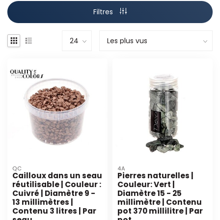
Filtres
QC
4A
Cailloux dans un seau
Pierres naturelles |
réutilisable | Couleur :
Couleur: Vert |
Cuivré | Diamètre 9 -
Diamètre 15 - 25
13 millimètres |
millimètre | Contenu
Contenu 3 litres | Par
pot 370 millilitre | Par
seau
pot