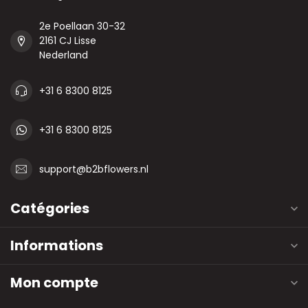
2e Poellaan 30-32
2161 CJ Lisse
Nederland
+31 6 8300 8125
+31 6 8300 8125
support@b2bflowers.nl
Catégories
Informations
Mon compte