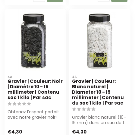
4A
4A
Gravier | Couleur: Noir
Gravier | Couleur:
| Diamètre 10 - 15
Blanc naturel |
millimeter | Contenu
Diameter 10 - 15
sac 1 kilo | Par sac
millimeter | Contenu
du sac 1 kilo | Par sac
Obtenez l'aspect parfait
avec notre gravier noir!
Gravier blanc naturel (10-
Granulés de haute
15 mm) dans un sac de 1
qualité, rés...
kg. Parfait pour l'art floral
€4,30
€4,30
...