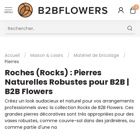
0
MENU
Excellent Service Client Multilingue
Accueil
/
Maison & Loisirs
/
Matériel de bricolage
/
Pierres
Roches (Rocks) : Pierres
Naturelles Robustes pour B2B |
B2B Flowers
Créez un look audacieux et naturel pour vos arrangements
professionnels avec la collection Rocks de B2B Flowers. Ces
grandes pierres décoratives sont très appropriées pour des
vases robustes, comme couvre-sol dans des jardinières, ou
comme partie d'une na