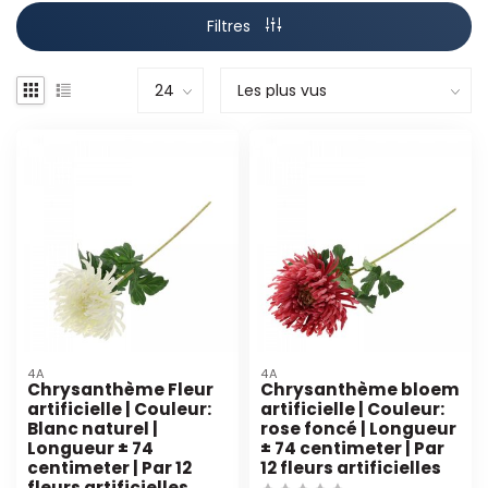
Filtres
4A
4A
Chrysanthème Fleur
Chrysanthème bloem
artificielle | Couleur:
artificielle | Couleur:
Blanc naturel |
rose foncé | Longueur
Longueur ± 74
± 74 centimeter | Par
centimeter | Par 12
12 fleurs artificielles
fleurs artificielles