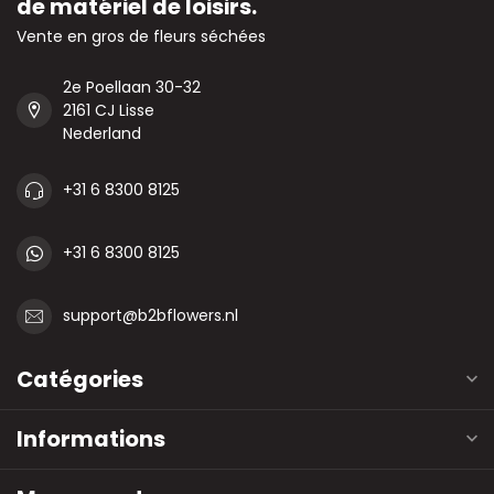
de matériel de loisirs.
Vente en gros de fleurs séchées
2e Poellaan 30-32
2161 CJ Lisse
Nederland
+31 6 8300 8125
+31 6 8300 8125
support@b2bflowers.nl
Catégories
Informations