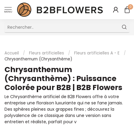
0
MENU
Excellent Service Client Multilingue
Accueil
/
Fleurs artificielles
/
Fleurs artificielles A - E
/
Chrysanthemum (Chrysanthème)
Chrysanthemum
(Chrysanthème) : Puissance
Colorée pour B2B | B2B Flowers
Le Chrysanthème artificiel de B2B Flowers offre à votre
entreprise une floraison luxuriante qui ne se fane jamais.
Des sphères pleines aux grappes fines ; découvrez la
polyvalence de ce classique dans une version sans
entretien et réaliste, parfait pour v