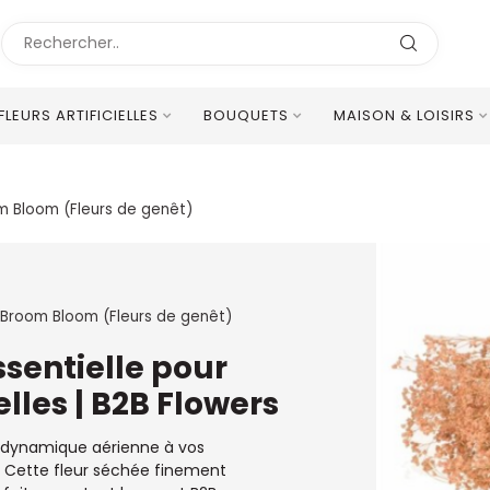
FLEURS ARTIFICIELLES
BOUQUETS
MAISON & LOISIRS
Excellent Service Client Multilingue
m Bloom (Fleurs de genêt)
Broom Bloom (Fleurs de genêt)
sentielle pour
lles | B2B Flowers
 dynamique aérienne à vos
 Cette fleur séchée finement