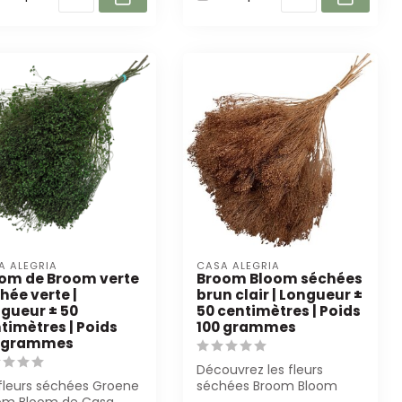
A ALEGRIA
CASA ALEGRIA
om de Broom verte
Broom Bloom séchées
hée verte |
brun clair | Longueur ±
gueur ± 50
50 centimètres | Poids
timètres | Poids
100 grammes
0 grammes
Découvrez les fleurs
 fleurs séchées Groene
séchées Broom Bloom