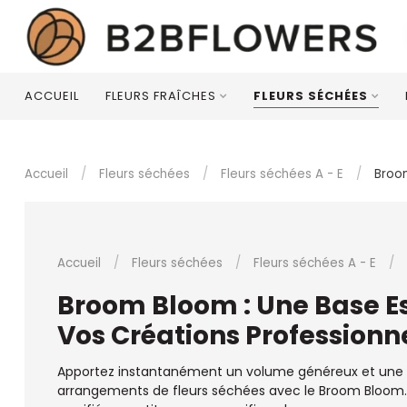
ACCUEIL
FLEURS FRAÎCHES
FLEURS SÉCHÉES
Accueil
/
Fleurs séchées
/
Fleurs séchées A - E
/
Broo
Accueil
/
Fleurs séchées
/
Fleurs séchées A - E
/
Broom Bloom : Une Base Es
Vos Créations Professionne
Apportez instantanément un volume généreux et une
arrangements de fleurs séchées avec le Broom Bloom.