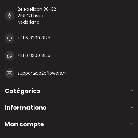
2e Poellaan 30-32
2161 CJ Lisse
Nederland
+31 6 8300 8125
+31 6 8300 8125
support@b2bflowers.nl
Catégories
Informations
Mon compte