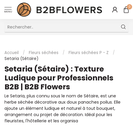
0
MENU
Excellent Service Client Multilingue
Accueil
/
Fleurs séchées
/
Fleurs séchées P - Z
/
Setaria (Sétaire)
Setaria (Sétaire) : Texture
Ludique pour Professionnels
B2B | B2B Flowers
Le Setaria, plus connu sous le nom de Sétaire, est une
herbe séchée décorative aux doux panaches poilus. Elle
ajoute un élément ludique et naturel à tout bouquet,
arrangement ou projet de décoration. Idéal pour les
fleuristes, l'hôtellerie et les organisa