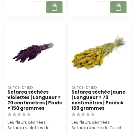
DUTCH DRIED
DUTCH DRIED
Setarea séchées
Setarea séchée jaune
violettes | Longueur ±
| Longueur ± 70
70 centimètres | Poids
centimètres | Poids ±
± 150 grammes
150 grammes
Les fleurs séchées
Les fleurs séchées
Setarea violettes de
Setarea Jaune de Dutch
Dutch Dried sont
Dried mesurent 70 cm de