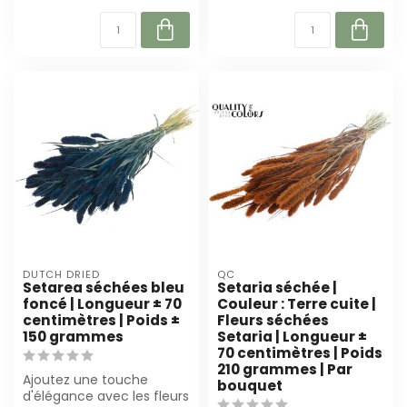
DUTCH DRIED
QC
Setarea séchées bleu
Setaria séchée |
foncé | Longueur ± 70
Couleur : Terre cuite |
centimètres | Poids ±
Fleurs séchées
150 grammes
Setaria | Longueur ±
70 centimètres | Poids
210 grammes | Par
Ajoutez une touche
bouquet
d'élégance avec les fleurs