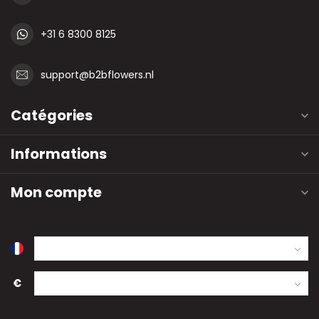
+31 6 8300 8125
support@b2bflowers.nl
Catégories
Informations
Mon compte
€