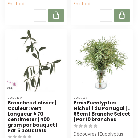
En stock
En stock
FRESHY
FRESHY
Branches d'olivier |
Frais Eucalyptus
Couleur: Vert |
Nicholli du Portugal | ↕
Longueur ± 70
65cm | Branche Select
centimeter | 400
| Par 10 branches
gram par bouquet |
Par 5 bouquets
Découvrez l'Eucalyptus