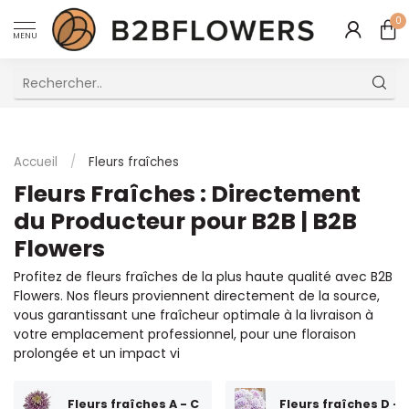
0
MENU
Excellent Service Client Multilingue
Accueil
/
Fleurs fraîches
Fleurs Fraîches : Directement
du Producteur pour B2B | B2B
Flowers
Profitez de fleurs fraîches de la plus haute qualité avec B2B
Flowers. Nos fleurs proviennent directement de la source,
vous garantissant une fraîcheur optimale à la livraison à
votre emplacement professionnel, pour une floraison
prolongée et un impact vi
Fleurs fraîches A - C
Fleurs fraîches D - 