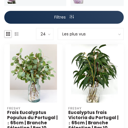
Filtres
FRESHY
FRESHY
Frais Eucalyptus
Eucalyptus frais
Populus du Portugal |
Victoria du Portugal |
↕ 65cm | Branche
↕ 65cm | Branche
Sélection | Par 10
Sélection | Par 10