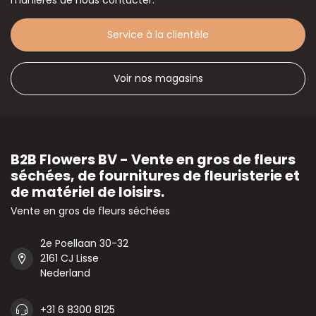
manières de nous contacter.
Service à la clientèle
Voir nos magasins
B2B Flowers BV - Vente en gros de fleurs
séchées, de fournitures de fleuristerie et
de matériel de loisirs.
Vente en gros de fleurs séchées
2e Poellaan 30-32
2161 CJ Lisse
Nederland
+31 6 8300 8125