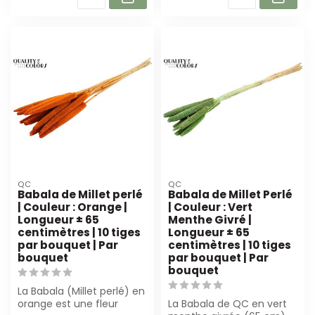
QC
QC
Babala de Millet perlé
Babala de Millet Perlé
| Couleur : Orange |
| Couleur : Vert
Longueur ± 65
Menthe Givré |
centimètres | 10 tiges
Longueur ± 65
par bouquet | Par
centimètres | 10 tiges
bouquet
par bouquet | Par
bouquet
La Babala (Millet perlé) en
orange est une fleur
La Babala de QC en vert