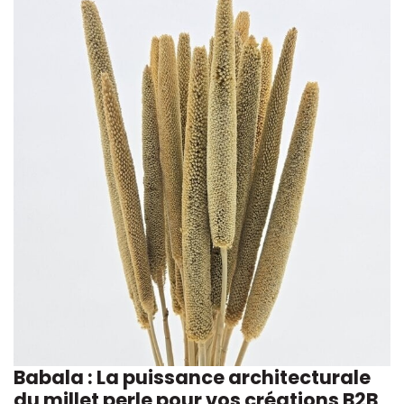
Babala : La puissance architecturale
du millet perle pour vos créations B2B