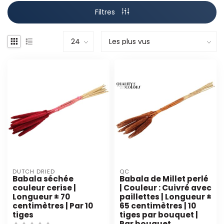
Filtres
DUTCH DRIED
QC
Babala séchée
Babala de Millet perlé
couleur cerise |
| Couleur : Cuivré avec
Longueur ± 70
paillettes | Longueur ±
centimètres | Par 10
65 centimètres | 10
tiges
tiges par bouquet |
Par bouquet