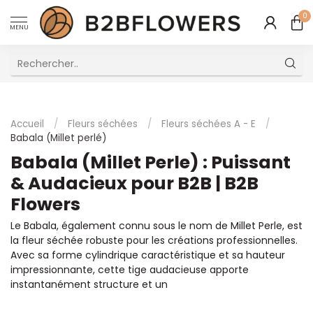
0
MENU
Excellent Service Client Multilingue
Accueil
/
Fleurs séchées
/
Fleurs séchées A - E
/
Babala (Millet perlé)
Babala (Millet Perle) : Puissant
& Audacieux pour B2B | B2B
Flowers
Le Babala, également connu sous le nom de Millet Perle, est
la fleur séchée robuste pour les créations professionnelles.
Avec sa forme cylindrique caractéristique et sa hauteur
impressionnante, cette tige audacieuse apporte
instantanément structure et un