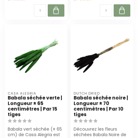
CASA ALEGRIA
DUTCH DRIED
Babala séchée verte |
Babala séchée noire |
Longueur ± 65
Longueur ± 70
centimètres | Par 15
centimètres | Par 10
tiges
tiges
Babala vert séchée (± 65
Découvrez les fleurs
cm) de Casa Alegria est
séchées Babala Noire de