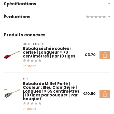
Spécifications
Évaluations
Produits connexes
DUTCH DRIED
Babala séchée couleur
cerise | Longueur ± 70
€3,70
centimètres | Par 10 tiges
En stock
QC
Babala de Millet Perlé |
Couleur : Bleu Clair Givré |
Longueur ± 65 centimètres
€10,50
| 10 tiges par bouquet | Par
bouquet
En stock