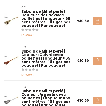
QC
Babala de Millet perlé |
Couleur : Platine avec
paillettes | Longueur ± 65
€10,50
centimètres | 10 tiges par
bouquet | Par bouquet
En stock
QC
Babala de Millet perlé |
Couleur : Cuivré avec
paillettes | Longueur ± 65
€10,50
centimètres | 10 tiges par
bouquet | Par bouquet
En stock
QC
Babala de Millet perlé |
Couleur : Argenté avec
paillettes | Longueur ± 65
€10,50
centimètres | 10 tiges par
bouquet | Par bouquet