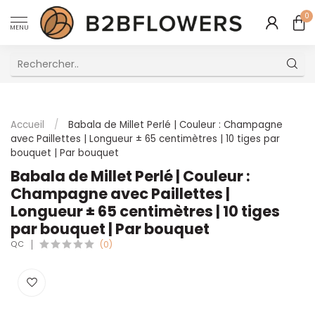
0
MENU
Excellent Service Client Multilingue
Accueil
/
Babala de Millet Perlé | Couleur : Champagne
avec Paillettes | Longueur ± 65 centimètres | 10 tiges par
bouquet | Par bouquet
Babala de Millet Perlé | Couleur :
Champagne avec Paillettes |
Longueur ± 65 centimètres | 10 tiges
par bouquet | Par bouquet
QC
(0)