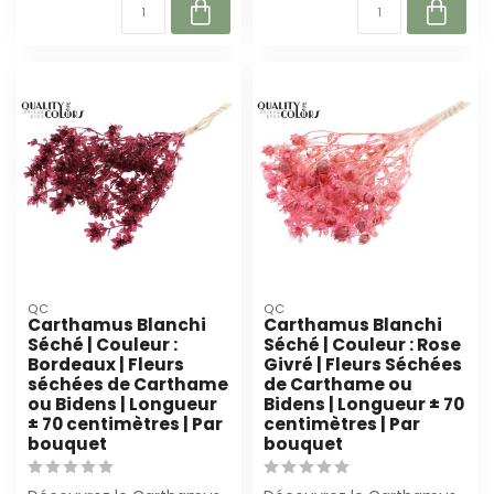
QC
QC
Carthamus Blanchi
Carthamus Blanchi
Séché | Couleur :
Séché | Couleur : Rose
Bordeaux | Fleurs
Givré | Fleurs Séchées
séchées de Carthame
de Carthame ou
ou Bidens | Longueur
Bidens | Longueur ± 70
± 70 centimètres | Par
centimètres | Par
bouquet
bouquet