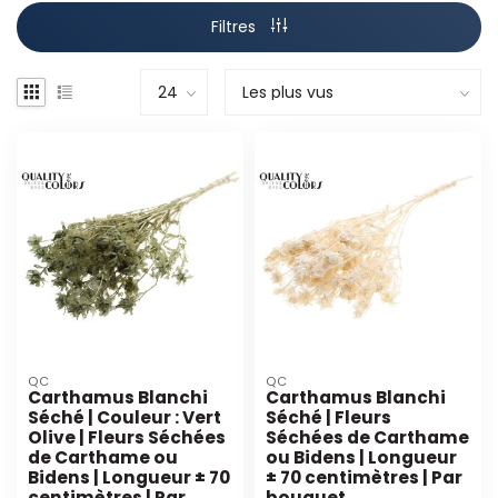
Filtres
QC
QC
Carthamus Blanchi
Carthamus Blanchi
Séché | Couleur : Vert
Séché | Fleurs
Olive | Fleurs Séchées
Séchées de Carthame
de Carthame ou
ou Bidens | Longueur
Bidens | Longueur ± 70
± 70 centimètres | Par
centimètres | Par
bouquet