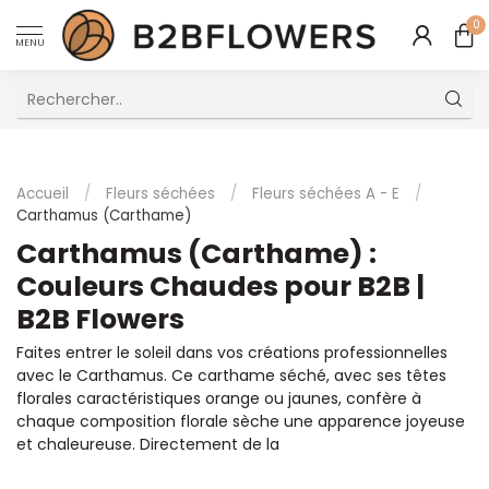
0
MENU
Excellent Service Client Multilingue
Accueil
/
Fleurs séchées
/
Fleurs séchées A - E
/
Carthamus (Carthame)
Carthamus (Carthame) :
Couleurs Chaudes pour B2B |
B2B Flowers
Faites entrer le soleil dans vos créations professionnelles
avec le Carthamus. Ce carthame séché, avec ses têtes
florales caractéristiques orange ou jaunes, confère à
chaque composition florale sèche une apparence joyeuse
et chaleureuse. Directement de la