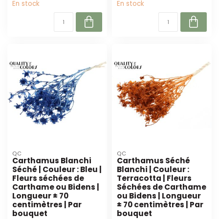
En stock
En stock
QC
QC
Carthamus Blanchi
Carthamus Séché
Séché | Couleur : Bleu |
Blanchi | Couleur :
Fleurs séchées de
Terracotta | Fleurs
Carthame ou Bidens |
Séchées de Carthame
Longueur ± 70
ou Bidens | Longueur
centimètres | Par
± 70 centimètres | Par
bouquet
bouquet