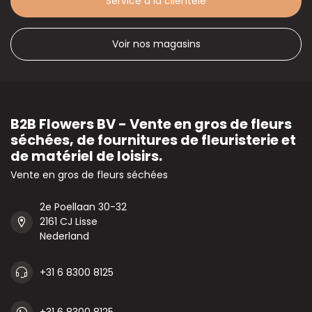
Service à la clientèle
Voir nos magasins
B2B Flowers BV - Vente en gros de fleurs
séchées, de fournitures de fleuristerie et
de matériel de loisirs.
Vente en gros de fleurs séchées
2e Poellaan 30-32
2161 CJ Lisse
Nederland
+31 6 8300 8125
+31 6 8300 8125