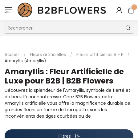
0
MENU
Excellent Service Client Multilingue
Accueil
/
Fleurs artificielles
/
Fleurs artificielles A - E
/
Amaryllis (Amaryllis)
Amaryllis : Fleur Artificielle de
Luxe pour B2B | B2B Flowers
Découvrez la splendeur de l'Amaryllis, symbole de fierté et
de beauté enchanteresse. Chez B2B Flowers, notre
Amaryllis artificielle vous offre la magnificence durable de
grandes fleurs en forme de trompette, sans les
inconvénients des tiges courbées ou de
Filtres