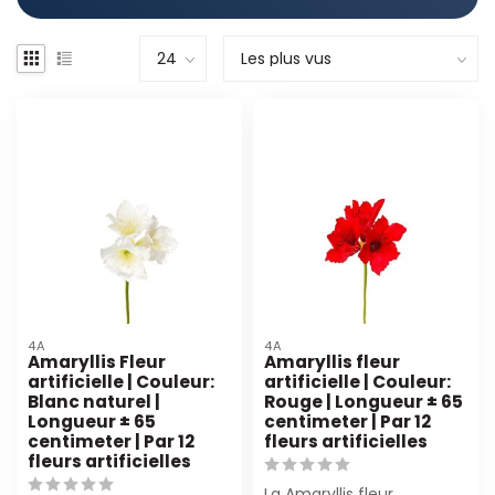
4A
4A
Amaryllis Fleur
Amaryllis fleur
artificielle | Couleur:
artificielle | Couleur:
Blanc naturel |
Rouge | Longueur ± 65
Longueur ± 65
centimeter | Par 12
centimeter | Par 12
fleurs artificielles
fleurs artificielles
La Amaryllis fleur