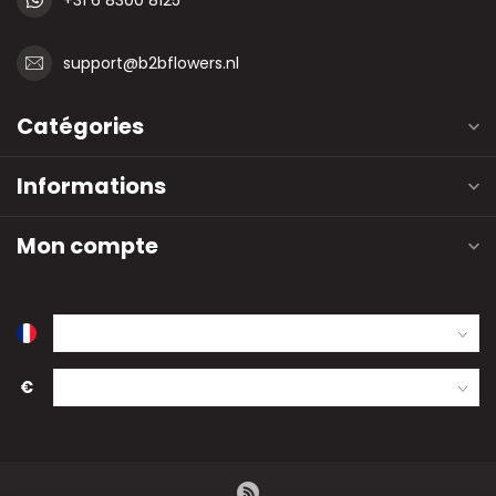
support@b2bflowers.nl
Catégories
Informations
Mon compte
€